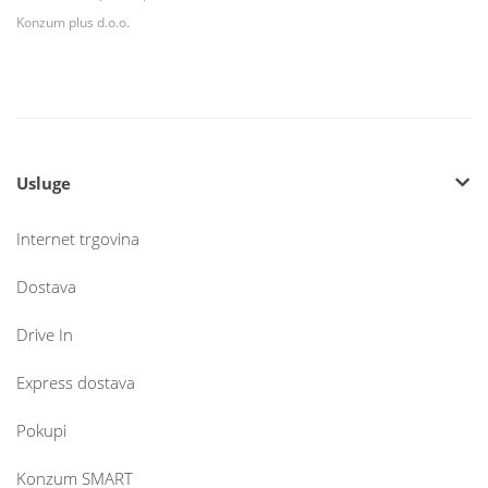
Konzum plus d.o.o.
Usluge
Internet trgovina
Dostava
Drive In
Express dostava
Pokupi
Konzum SMART