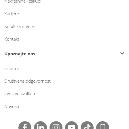
Nekretnine i zakupi
Karijere
Kutak za medije
Kontakt
Upoznajte nas
O nama
Društvena odgovornost
Jamstvo kvalitete
Novosti