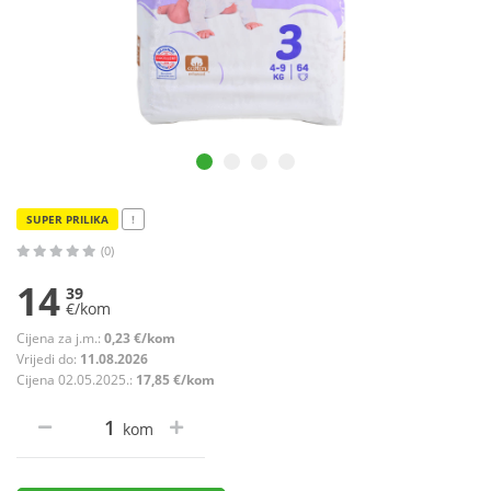
SUPER PRILIKA
!
(0)
14
39
€/kom
Cijena za j.m.:
0,23 €/kom
Vrijedi do:
11.08.2026
Cijena 02.05.2025.:
17,85 €/kom
kom