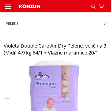
Violeta Double Care Air Dry Pelene, veličina 3 (
PELENE
Violeta Double Care Air Dry Pelene, veličina 3
(Midi) 4-9 kg 64/1 + Vlažne maramice 20/1