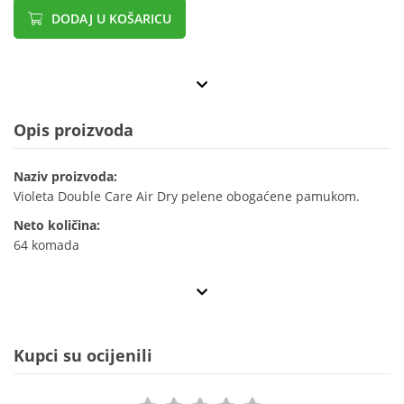
DODAJ U KOŠARICU
Opis proizvoda
Naziv proizvoda:
Violeta Double Care Air Dry pelene obogaćene pamukom.
Neto količina:
64 komada
Kupci su ocijenili