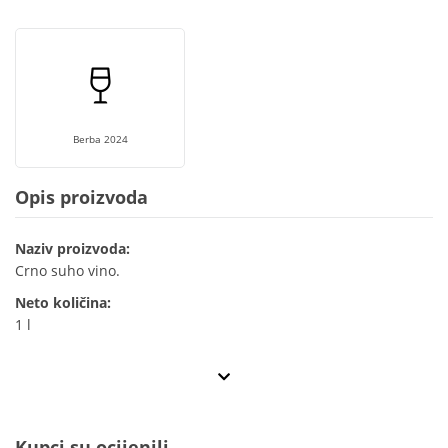
Berba 2024
Opis proizvoda
Naziv proizvoda:
Crno suho vino.
Neto količina:
1 l
Kupci su ocijenili