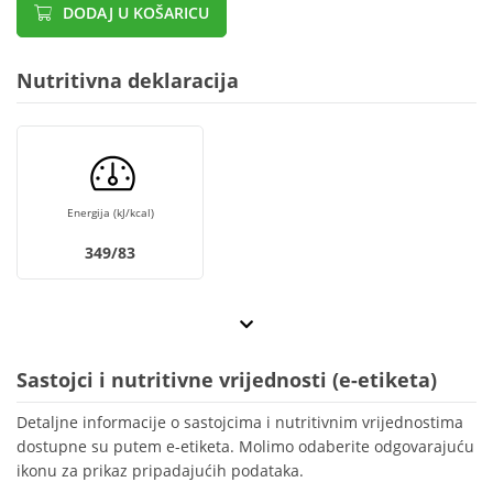
DODAJ U KOŠARICU
Nutritivna deklaracija
Energija (kJ/kcal)
349/83
Sastojci i nutritivne vrijednosti (e-etiketa)
Detaljne informacije o sastojcima i nutritivnim vrijednostima
dostupne su putem e-etiketa. Molimo odaberite odgovarajuću
ikonu za prikaz pripadajućih podataka.