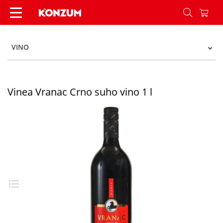
Vinea Vranac Crno suho vino 1 l - Konzum
VINO
Vinea Vranac Crno suho vino 1 l