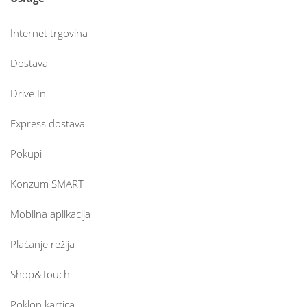
Internet trgovina
Dostava
Drive In
Express dostava
Pokupi
Konzum SMART
Mobilna aplikacija
Plaćanje režija
Shop&Touch
Poklon kartica