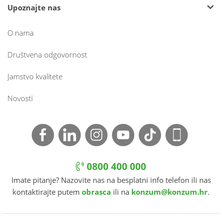
Upoznajte nas
O nama
Društvena odgovornost
Jamstvo kvalitete
Novosti
0800 400 000
Imate pitanje? Nazovite nas na besplatni info telefon ili nas
kontaktirajte putem
obrasca
ili na
konzum@konzum.hr
.