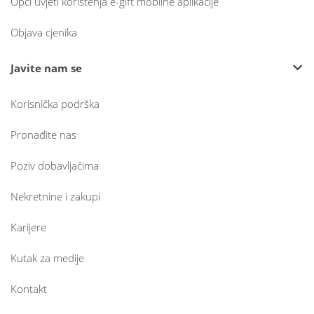
Opći uvjeti korištenja e-gift mobilne aplikacije
Objava cjenika
Javite nam se
Korisnička podrška
Pronađite nas
Poziv dobavljačima
Nekretnine i zakupi
Karijere
Kutak za medije
Kontakt