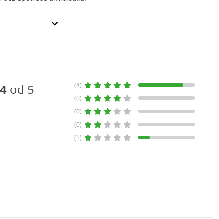
(4)
4
od 5
(0)
(0)
(0)
(1)