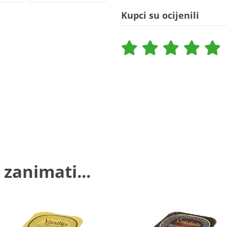
Kupci su ocijenili
 zanimati...