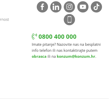
rnost
0800 400 000
Imate pitanje? Nazovite nas na besplatni
info telefon ili nas kontaktirajte putem
obrasca
ili na
konzum@konzum.hr
.