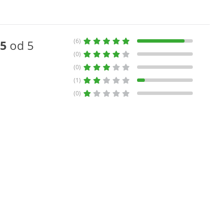
(6)
5
od 5
(0)
(0)
(1)
(0)