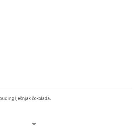
 puding lješnjak čokolada.