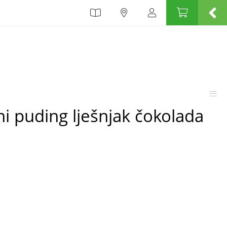
ni puding lješnjak čokolada