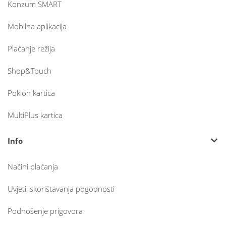
Konzum SMART
Mobilna aplikacija
Plaćanje režija
Shop&Touch
Poklon kartica
MultiPlus kartica
Info
Načini plaćanja
Uvjeti iskorištavanja pogodnosti
Podnošenje prigovora