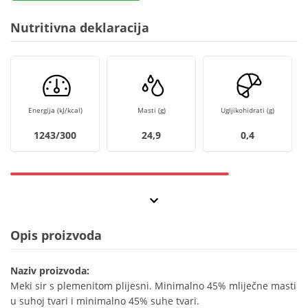
Nutritivna deklaracija
Energija (kJ/kcal)
Masti (g)
Ugljikohidrati (g)
1243/300
24,9
0,4
Opis proizvoda
Naziv proizvoda:
Meki sir s plemenitom plijesni. Minimalno 45% mliječne masti
u suhoj tvari i minimalno 45% suhe tvari.