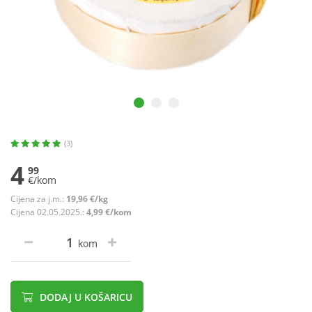
(3)
4
99
€/kom
Cijena za j.m.:
19,96 €/kg
Cijena 02.05.2025.:
4,99 €/kom
kom
DODAJ U KOŠARICU