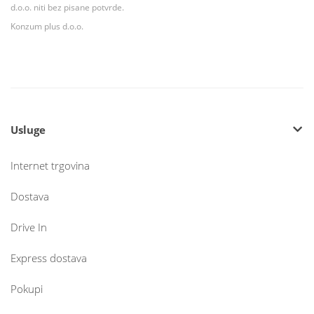
d.o.o. niti bez pisane potvrde.
Konzum plus d.o.o.
Usluge
Internet trgovina
Dostava
Drive In
Express dostava
Pokupi