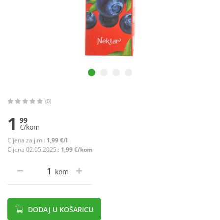
(0)
1
99
€/kom
Cijena za j.m.:
1,99 €/l
Cijena 02.05.2025.:
1,99 €/kom
kom
DODAJ U KOŠARICU