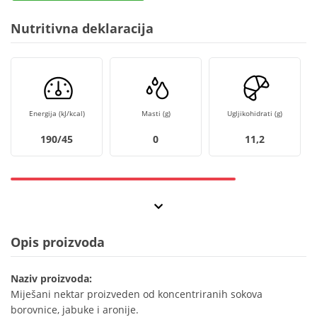
Nutritivna deklaracija
Energija (kJ/kcal)
Masti (g)
Ugljikohidrati (g)
190/45
0
11,2
Opis proizvoda
Naziv proizvoda:
Miješani nektar proizveden od koncentriranih sokova
borovnice, jabuke i aronije.