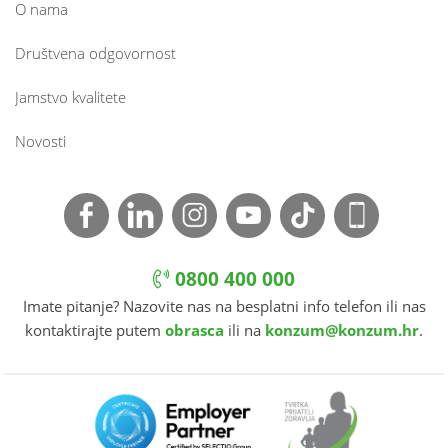
O nama
Društvena odgovornost
Jamstvo kvalitete
Novosti
0800 400 000
Imate pitanje? Nazovite nas na besplatni info telefon ili nas
kontaktirajte putem
obrasca
ili na
konzum@konzum.hr
.