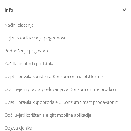
Info
Načini plaćanja
Uvjeti iskorištavanja pogodnosti
Podnošenje prigovora
Zaštita osobnih podataka
Uvjeti i pravila korištenja Konzum online platforme
Opći uvjeti i pravila poslovanja za Konzum online prodaju
Uvjeti i pravila kupoprodaje u Konzum Smart prodavaonici
Opći uvjeti korištenja e-gift mobilne aplikacije
Objava cjenika