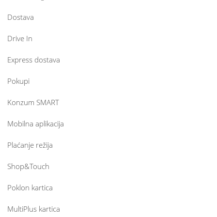
Dostava
Drive In
Express dostava
Pokupi
Konzum SMART
Mobilna aplikacija
Plaćanje režija
Shop&Touch
Poklon kartica
MultiPlus kartica