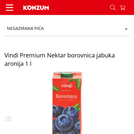
Vindi Premium Nektar borovnica jabuka aronija 1
NEGAZIRANA PIĆA
Vindi Premium Nektar borovnica jabuka
aronija 1 l