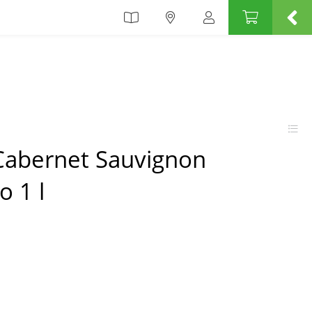
Cabernet Sauvignon
o 1 l