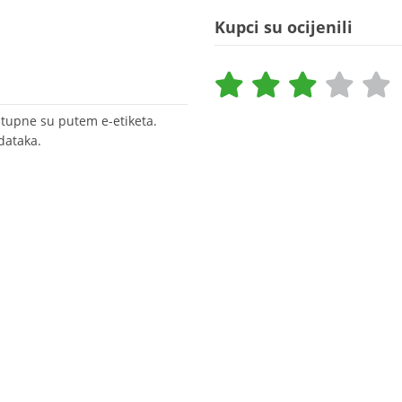
Kupci su ocijenili
stupne su putem e-etiketa.
dataka.