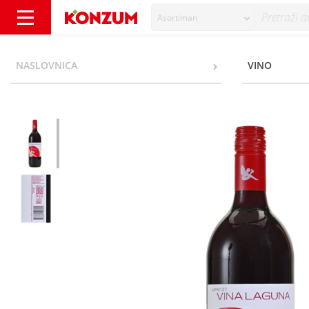
Asortiman
Vina Laguna Cabernet Sauvignon Kvalitetno v
NASLOVNICA
VINO