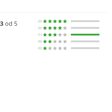
(0)
3
od 5
(0)
(1)
(0)
(0)