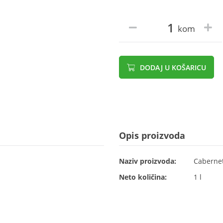
kom
DODAJ U KOŠARICU
Opis proizvoda
Naziv proizvoda:
Cabernet
Neto količina:
1 l