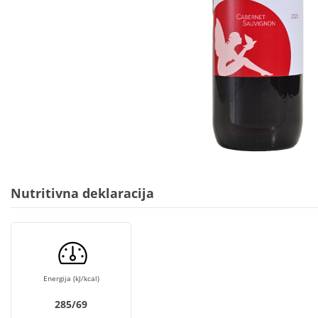
Nutritivna deklaracija
Energija (kJ/kcal)
285/69