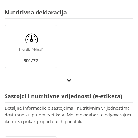
Nutritivna deklaracija
Energija (kJ/kcal)
301/72
Sastojci i nutritivne vrijednosti (e-etiketa)
Detaljne informacije o sastojcima i nutritivnim vrijednostima
dostupne su putem e-etiketa. Molimo odaberite odgovarajuću
ikonu za prikaz pripadajućih podataka.