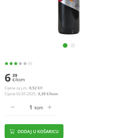
(1)
6
39
€/kom
Cijena za j.m.:
8,52 €/l
Cijena 02.05.2025.:
6,39 €/kom
kom
DODAJ U KOŠARICU