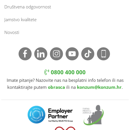
Društvena odgovornost
Jamstvo kvalitete
Novosti
0800 400 000
Imate pitanje? Nazovite nas na besplatni info telefon ili nas
kontaktirajte putem
obrasca
ili na
konzum@konzum.hr
.