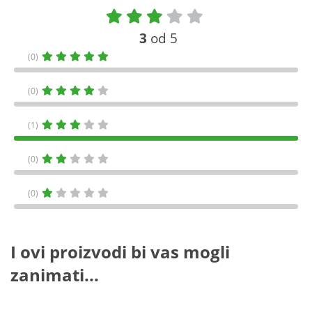
3
od 5
(0)
(0)
(1)
(0)
(0)
I ovi proizvodi bi vas mogli
zanimati...