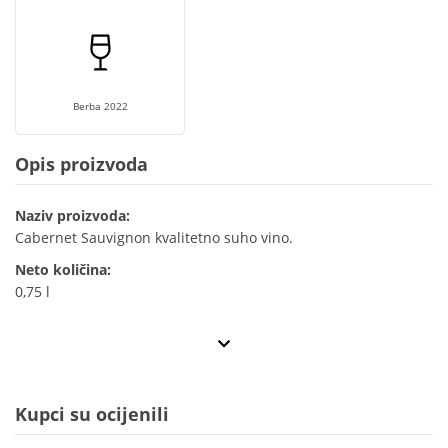
Berba 2022
Opis proizvoda
Naziv proizvoda:
Cabernet Sauvignon kvalitetno suho vino.
Neto količina:
0,75 l
Kupci su ocijenili