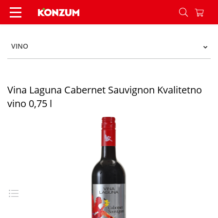
Vina Laguna Cabernet Sauvignon kvalitetno vino 
VINO
Vina Laguna Cabernet Sauvignon Kvalitetno
vino 0,75 l