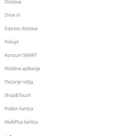
Dostava
Drive In
Express dostava
Pokupi
Konzum SMART
Mobilna aplikacija
Plaćanje režija
Shop&Touch
Poklon kartica
MultiPlus kartica