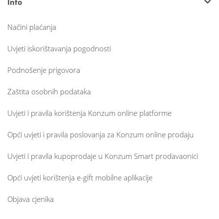
Info
Načini plaćanja
Uvjeti iskorištavanja pogodnosti
Podnošenje prigovora
Zaštita osobnih podataka
Uvjeti i pravila korištenja Konzum online platforme
Opći uvjeti i pravila poslovanja za Konzum online prodaju
Uvjeti i pravila kupoprodaje u Konzum Smart prodavaonici
Opći uvjeti korištenja e-gift mobilne aplikacije
Objava cjenika