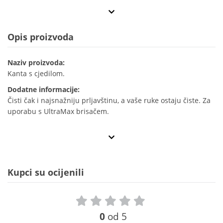
Opis proizvoda
Naziv proizvoda:
Kanta s cjedilom.
Dodatne informacije:
Čisti čak i najsnažniju prljavštinu, a vaše ruke ostaju čiste. Za
uporabu s UltraMax brisačem.
Kupci su ocijenili
0
od 5