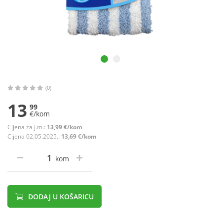
(0)
13
99
€/kom
Cijena za j.m.:
13,99 €/kom
Cijena 02.05.2025.:
13,69 €/kom
kom
DODAJ U KOŠARICU