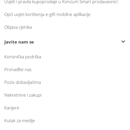
Uvjeti i pravila kupoprodaje u Konzum Smart prodavaonici
Opći uvjeti korištenja e-gift mobilne aplikacije
Objava cjenika
Javite nam se
Korisnička podrška
Pronađite nas
Poziv dobavljačima
Nekretnine i zakupi
Karijere
Kutak za medije