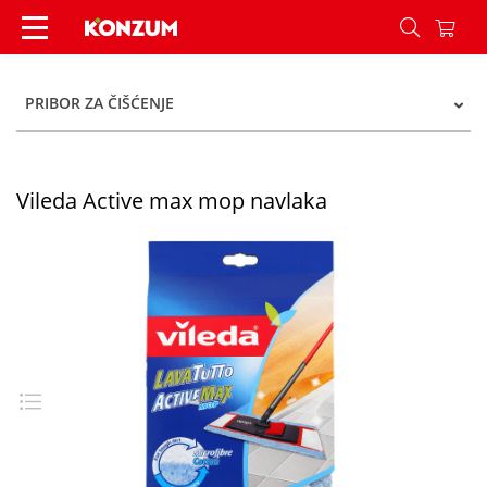
Vileda Active max mop navlaka - Konzum
PRIBOR ZA ČIŠĆENJE
Vileda Active max mop navlaka