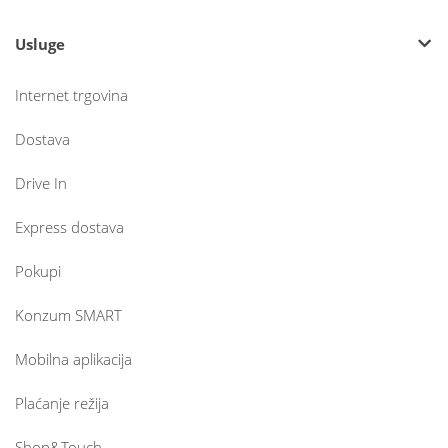
Usluge
Internet trgovina
Dostava
Drive In
Express dostava
Pokupi
Konzum SMART
Mobilna aplikacija
Plaćanje režija
Shop&Touch