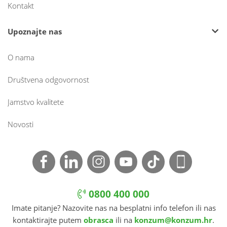
Kontakt
Upoznajte nas
O nama
Društvena odgovornost
Jamstvo kvalitete
Novosti
0800 400 000
Imate pitanje? Nazovite nas na besplatni info telefon ili nas
kontaktirajte putem
obrasca
ili na
konzum@konzum.hr
.