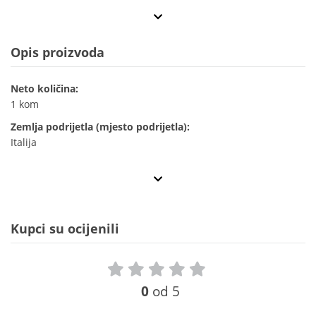
Opis proizvoda
Neto količina:
1 kom
Zemlja podrijetla (mjesto podrijetla):
Italija
Kupci su ocijenili
0
od 5