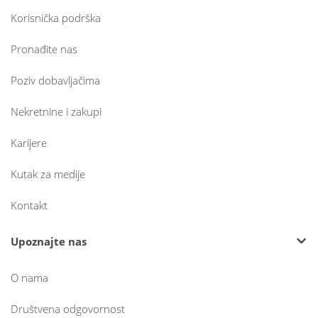
Korisnička podrška
Pronađite nas
Poziv dobavljačima
Nekretnine i zakupi
Karijere
Kutak za medije
Kontakt
Upoznajte nas
O nama
Društvena odgovornost