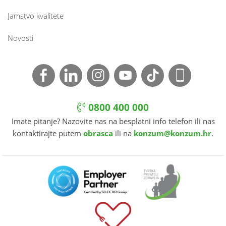
Jamstvo kvalitete
Novosti
0800 400 000
Imate pitanje? Nazovite nas na besplatni info telefon ili nas
kontaktirajte putem
obrasca
ili na
konzum@konzum.hr
.