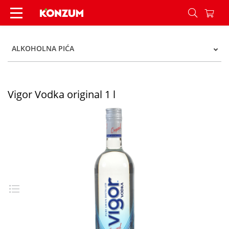
Vigor Vodka original 1 l - Konzum
ALKOHOLNA PIĆA
Vigor Vodka original 1 l