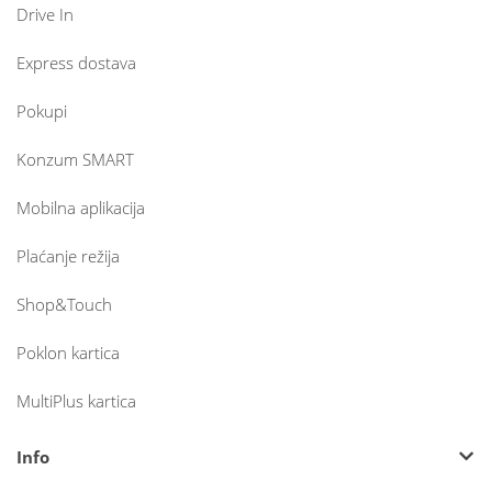
Drive In
Express dostava
Pokupi
Konzum SMART
Mobilna aplikacija
Plaćanje režija
Shop&Touch
Poklon kartica
MultiPlus kartica
Info