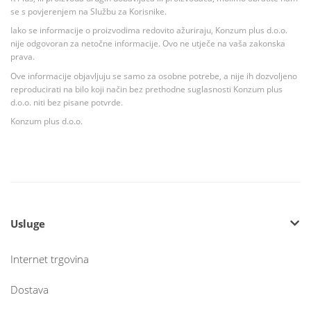
se s povjerenjem na Službu za Korisnike.
Iako se informacije o proizvodima redovito ažuriraju, Konzum plus d.o.o.
nije odgovoran za netočne informacije. Ovo ne utječe na vaša zakonska
prava.
Ove informacije objavljuju se samo za osobne potrebe, a nije ih dozvoljeno
reproducirati na bilo koji način bez prethodne suglasnosti Konzum plus
d.o.o. niti bez pisane potvrde.
Konzum plus d.o.o.
Usluge
Internet trgovina
Dostava