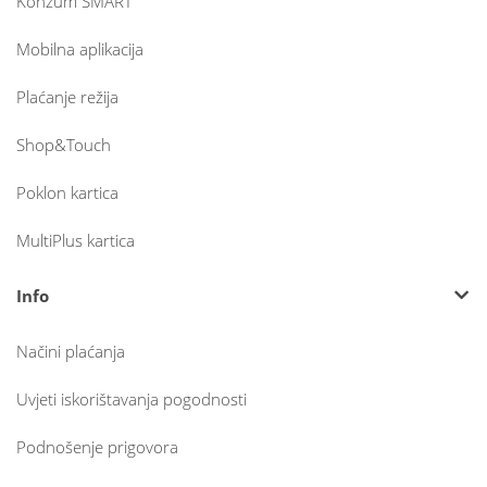
Konzum SMART
Mobilna aplikacija
Plaćanje režija
Shop&Touch
Poklon kartica
MultiPlus kartica
Info
Načini plaćanja
Uvjeti iskorištavanja pogodnosti
Podnošenje prigovora