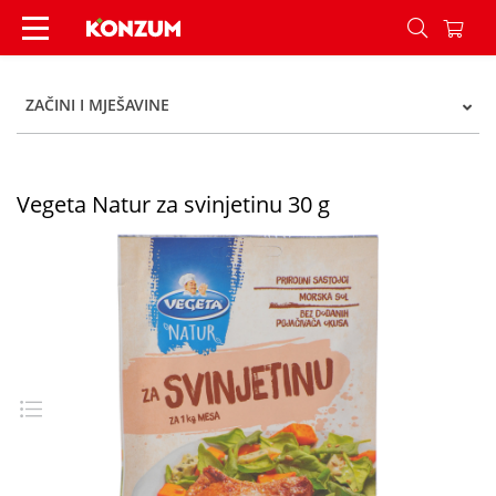
Vegeta Natur za svinjetinu 30 g - Konzum
ZAČINI I MJEŠAVINE
Vegeta Natur za svinjetinu 30 g