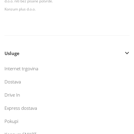
d.o.o. niti bez pisane potvrde.
Konzum plus d.o.o.
Usluge
Internet trgovina
Dostava
Drive In
Express dostava
Pokupi