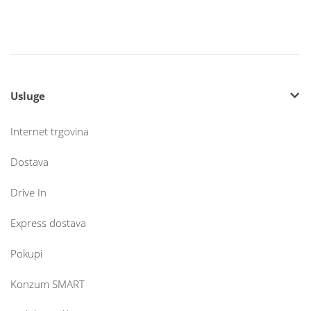
Usluge
Internet trgovina
Dostava
Drive In
Express dostava
Pokupi
Konzum SMART