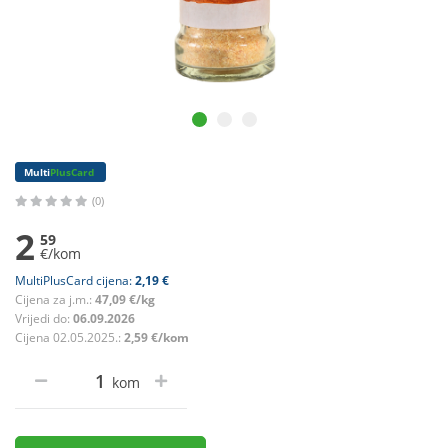
Multi
PlusCard
(0)
2
59
€/kom
MultiPlusCard cijena:
2,19 €
Cijena za j.m.:
47,09 €/kg
Vrijedi do:
06.09.2026
Cijena 02.05.2025.:
2,59 €/kom
kom