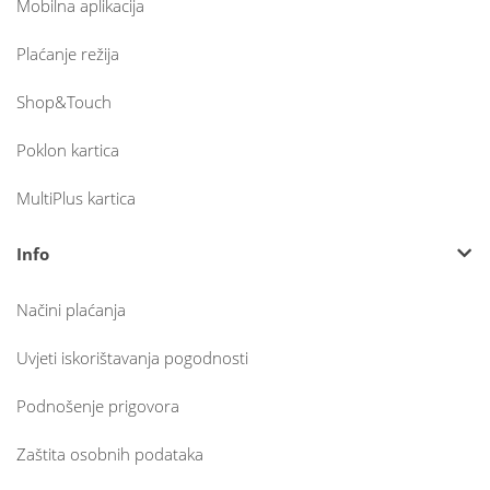
Mobilna aplikacija
Plaćanje režija
Shop&Touch
Poklon kartica
MultiPlus kartica
Info
Načini plaćanja
Uvjeti iskorištavanja pogodnosti
Podnošenje prigovora
Zaštita osobnih podataka