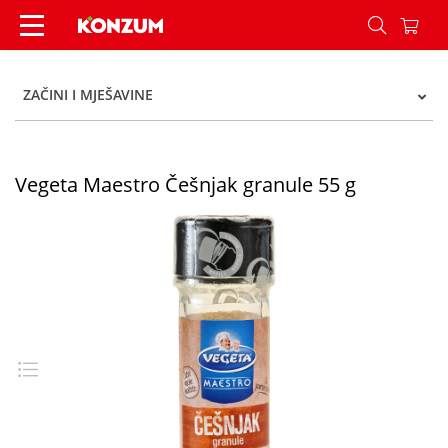
Vegeta Maestro Češnjak granule 55 g - Konzum
ZAČINI I MJEŠAVINE
Vegeta Maestro Češnjak granule 55 g