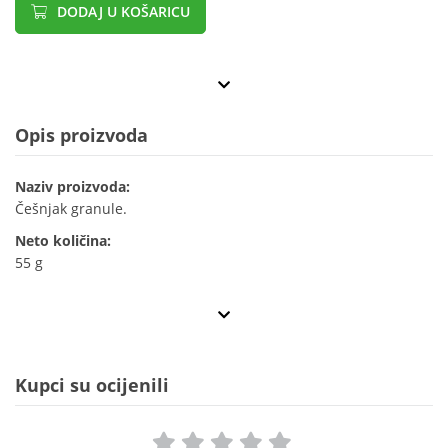
DODAJ U KOŠARICU
Opis proizvoda
Naziv proizvoda:
Češnjak granule.
Neto količina:
55 g
Kupci su ocijenili