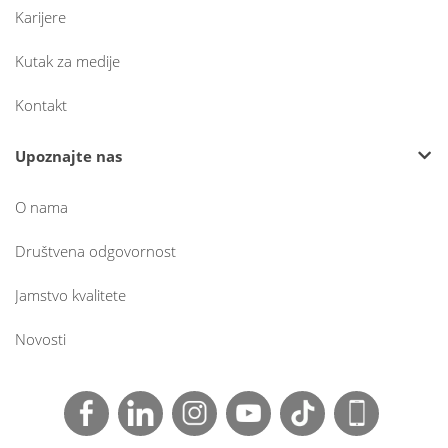
Karijere
Kutak za medije
Kontakt
Upoznajte nas
O nama
Društvena odgovornost
Jamstvo kvalitete
Novosti