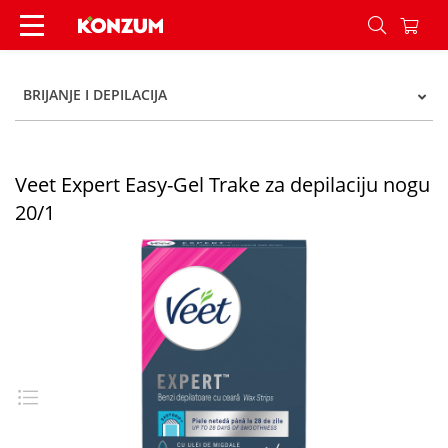
Veet Expert Easy-Gel Trake za depilaciju nogu 2
BRIJANJE I DEPILACIJA
Veet Expert Easy-Gel Trake za depilaciju nogu
20/1