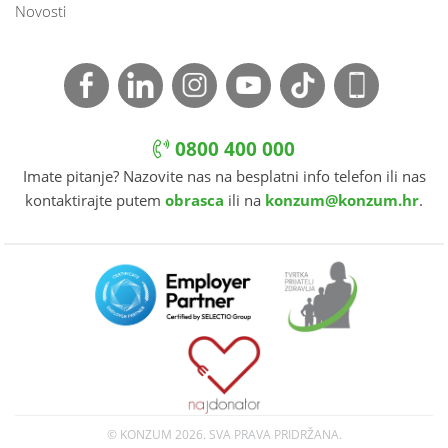
Novosti
0800 400 000
Imate pitanje? Nazovite nas na besplatni info telefon ili nas
kontaktirajte putem
obrasca
ili na
konzum@konzum.hr
.
© KONZUM
2026. SVA PRAVA PRIDRŽANA.