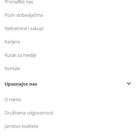
Pronađite nas
Poziv dobavljačima
Nekretnine i zakupi
Karijere
Kutak za medije
Kontakt
Upoznajte nas
O nama
Društvena odgovornost
Jamstvo kvalitete