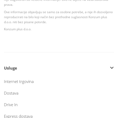
prava.
Ove informacije objavljuju se samo za osobne potrebe, a nije ih dozvoljeno
reproducirati na bilo koji način bez prethodne suglasnosti Konzum plus
d.o.o. niti bez pisane potvrde.
Konzum plus d.o.o.
Usluge
Internet trgovina
Dostava
Drive In
Express dostava