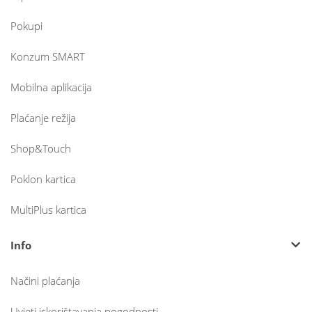
Pokupi
Konzum SMART
Mobilna aplikacija
Plaćanje režija
Shop&Touch
Poklon kartica
MultiPlus kartica
Info
Načini plaćanja
Uvjeti iskorištavanja pogodnosti