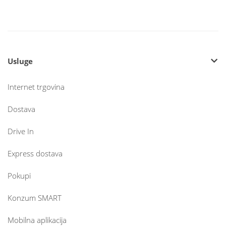
Usluge
Internet trgovina
Dostava
Drive In
Express dostava
Pokupi
Konzum SMART
Mobilna aplikacija