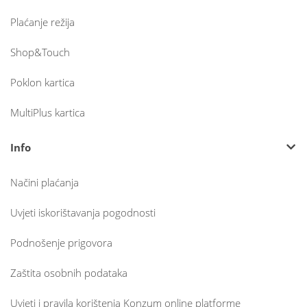
Plaćanje režija
Shop&Touch
Poklon kartica
MultiPlus kartica
Info
Načini plaćanja
Uvjeti iskorištavanja pogodnosti
Podnošenje prigovora
Zaštita osobnih podataka
Uvjeti i pravila korištenja Konzum online platforme