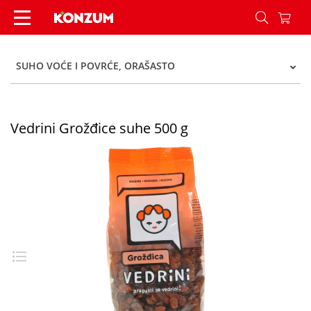
Vedrini Grožđice suhe 500 g - Konzum
SUHO VOĆE I POVRĆE, ORAŠASTO
Vedrini Grožđice suhe 500 g