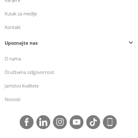
Karijere
Kutak za medije
Kontakt
Upoznajte nas
O nama
Društvena odgovornost
Jamstvo kvalitete
Novosti