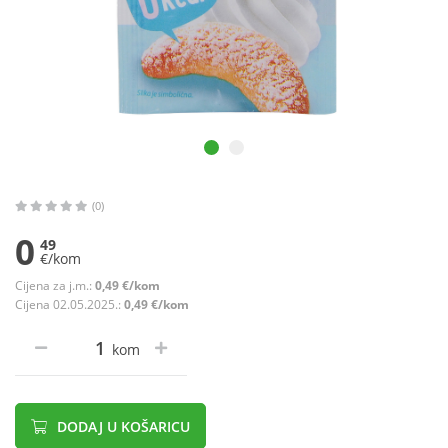
(0)
0
49
€/kom
Cijena za j.m.:
0,49 €/kom
Cijena 02.05.2025.:
0,49 €/kom
kom
DODAJ U KOŠARICU