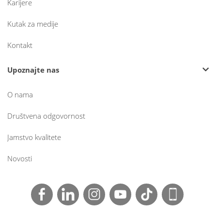
Karijere
Kutak za medije
Kontakt
Upoznajte nas
O nama
Društvena odgovornost
Jamstvo kvalitete
Novosti