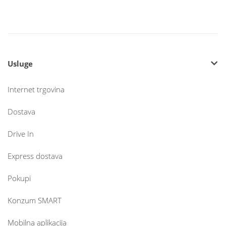
Usluge
Internet trgovina
Dostava
Drive In
Express dostava
Pokupi
Konzum SMART
Mobilna aplikacija