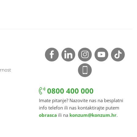
rnost
0800 400 000
Imate pitanje? Nazovite nas na besplatni
info telefon ili nas kontaktirajte putem
obrasca
ili na
konzum@konzum.hr
.