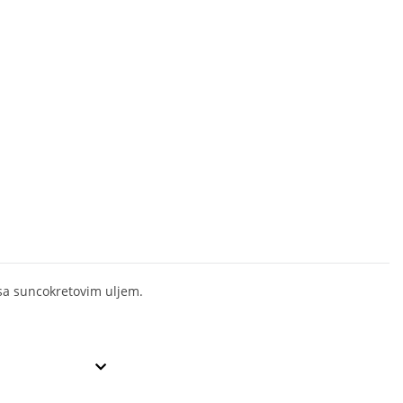
 sa suncokretovim uljem.