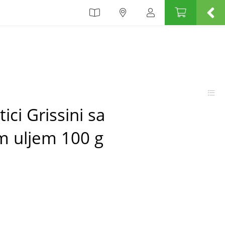
ici Grissini sa
m uljem 100 g