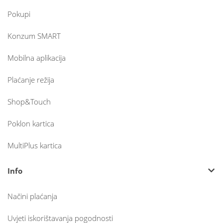
Pokupi
Konzum SMART
Mobilna aplikacija
Plaćanje režija
Shop&Touch
Poklon kartica
MultiPlus kartica
Info
Načini plaćanja
Uvjeti iskorištavanja pogodnosti