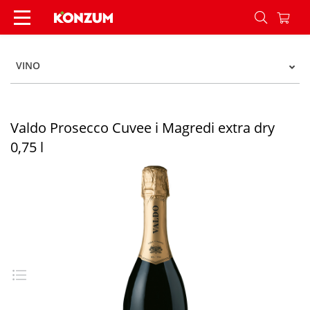
Valdo Prosecco Cuvee i Magredi extra dry 0,75 l
VINO
Valdo Prosecco Cuvee i Magredi extra dry
0,75 l