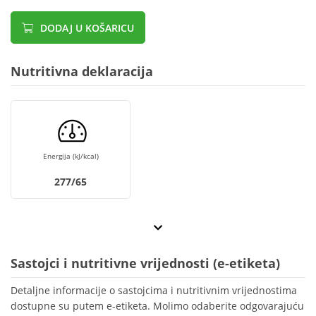
DODAJ U KOŠARICU
Nutritivna deklaracija
Energija (kJ/kcal)
277/65
Sastojci i nutritivne vrijednosti (e-etiketa)
Detaljne informacije o sastojcima i nutritivnim vrijednostima
dostupne su putem e-etiketa. Molimo odaberite odgovarajuću