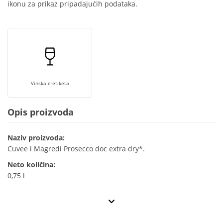
ikonu za prikaz pripadajućih podataka.
Vinska e-etiketa
Opis proizvoda
Naziv proizvoda:
Cuvee i Magredi Prosecco doc extra dry*.
Neto količina:
0,75 l