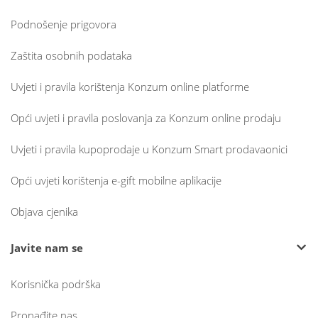
Podnošenje prigovora
Zaštita osobnih podataka
Uvjeti i pravila korištenja Konzum online platforme
Opći uvjeti i pravila poslovanja za Konzum online prodaju
Uvjeti i pravila kupoprodaje u Konzum Smart prodavaonici
Opći uvjeti korištenja e-gift mobilne aplikacije
Objava cjenika
Javite nam se
Korisnička podrška
Pronađite nas