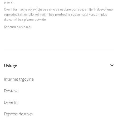
prava.
Ove informacije objavljuju se samo za osobne potrebe, a nije ih dozvoljeno
reproducirati na bilo koji način bez prethodne suglasnosti Konzum plus
d.o.o. niti bez pisane potvrde.
Konzum plus d.o.o.
Usluge
Internet trgovina
Dostava
Drive In
Express dostava