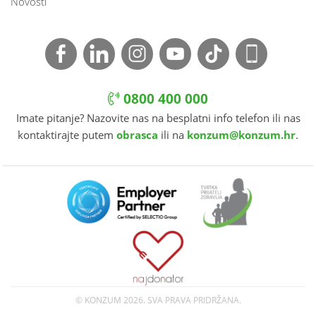
Novosti
0800 400 000
Imate pitanje? Nazovite nas na besplatni info telefon ili nas
kontaktirajte putem
obrasca
ili na
konzum@konzum.hr
.
© KONZUM
2026. SVA PRAVA PRIDRŽANA.