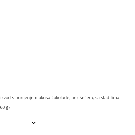
oizvod s punjenjem okusa čokolade, bez šećera, sa sladilima.
60 g)