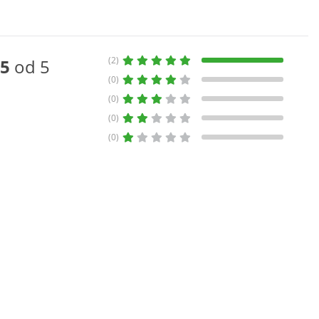
(2)
5
od 5
(0)
(0)
(0)
(0)