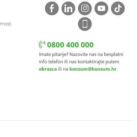
rnost
0800 400 000
Imate pitanje? Nazovite nas na besplatni
info telefon ili nas kontaktirajte putem
obrasca
ili na
konzum@konzum.hr
.