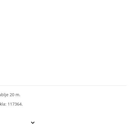
ublje 20 m.
ikla: 117364.