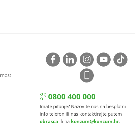
rnost
0800 400 000
Imate pitanje? Nazovite nas na besplatni
info telefon ili nas kontaktirajte putem
obrasca
ili na
konzum@konzum.hr
.