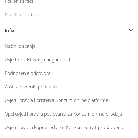
Poklon kartica
MultiPlus kartica
Info
Načini plaćanja
Uvjeti iskorištavanja pogodnosti
Podnošenje prigovora
Zaštita osobnih podataka
Uvjeti i pravila korištenja Konzum online platforme
Opći uvjeti i pravila poslovanja za Konzum online prodaju
Uvjeti i pravila kupoprodaje u Konzum Smart prodavaonici