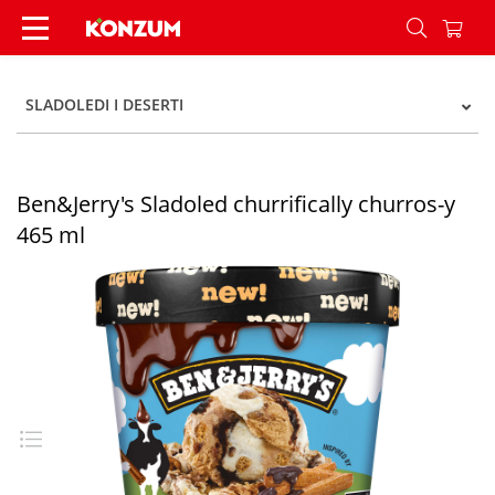
Ben&Jerry's Sladoled churrifically churros-y 465
SLADOLEDI I DESERTI
Ben&Jerry's Sladoled churrifically churros-y
465 ml