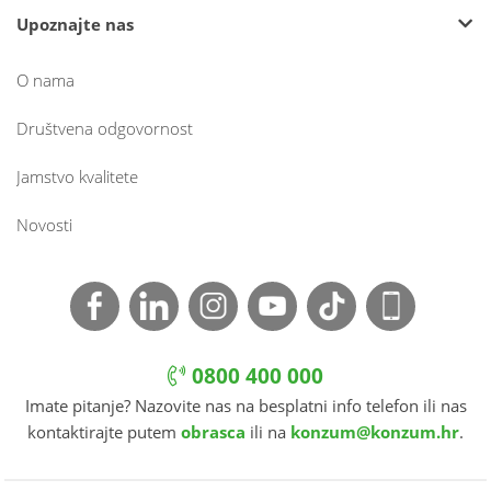
Upoznajte nas
O nama
Društvena odgovornost
Jamstvo kvalitete
Novosti
0800 400 000
Imate pitanje? Nazovite nas na besplatni info telefon ili nas
kontaktirajte putem
obrasca
ili na
konzum@konzum.hr
.