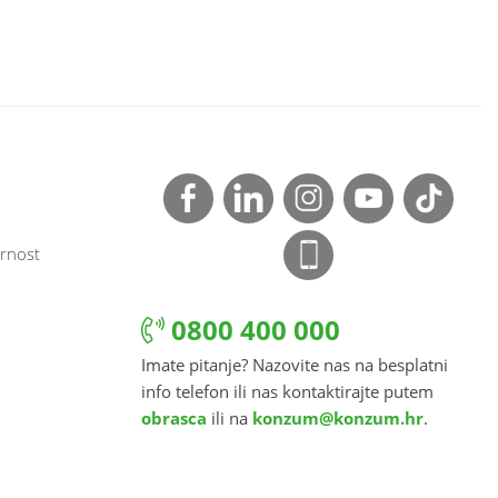
rnost
0800 400 000
Imate pitanje? Nazovite nas na besplatni
info telefon ili nas kontaktirajte putem
obrasca
ili na
konzum@konzum.hr
.