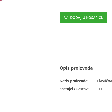
DODAJ U KOŠARICU
Opis proizvoda
Naziv proizvoda:
Elastična
Sastojci / Sastav:
TPE.