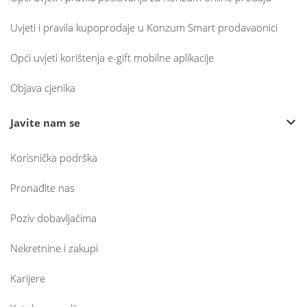
Uvjeti i pravila kupoprodaje u Konzum Smart prodavaonici
Opći uvjeti korištenja e-gift mobilne aplikacije
Objava cjenika
Javite nam se
Korisnička podrška
Pronađite nas
Poziv dobavljačima
Nekretnine i zakupi
Karijere