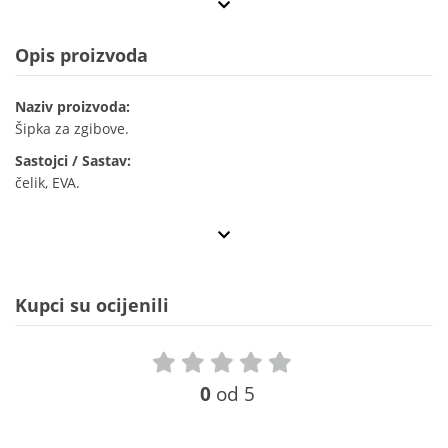
Opis proizvoda
Naziv proizvoda:
Šipka za zgibove.
Sastojci / Sastav:
čelik, EVA.
Kupci su ocijenili
0
od 5