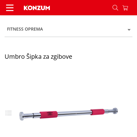
Umbro Šipka za zgibove - Konzum
FITNESS OPREMA
Umbro Šipka za zgibove