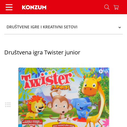
Društvena igra Twister junior - Konzum
DRUŠTVENE IGRE I KREATIVNI SETOVI
Društvena igra Twister junior