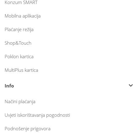
Konzum SMART
Mobilna aplikacija
Plaćanje režija
Shop&Touch
Poklon kartica
MultiPlus kartica
Info
Načini plaćanja
Uvjeti iskorištavanja pogodnosti
Podnošenje prigovora