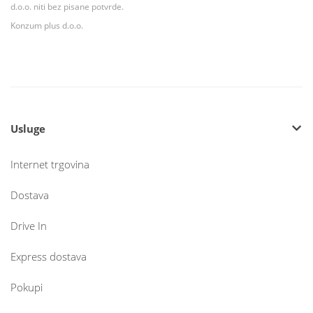
d.o.o. niti bez pisane potvrde.
Konzum plus d.o.o.
Usluge
Internet trgovina
Dostava
Drive In
Express dostava
Pokupi