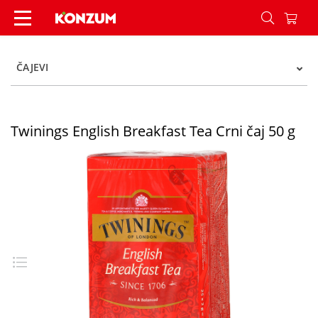
Twinings English Breakfast Tea Crni čaj 50 g - K
ČAJEVI
Twinings English Breakfast Tea Crni čaj 50 g