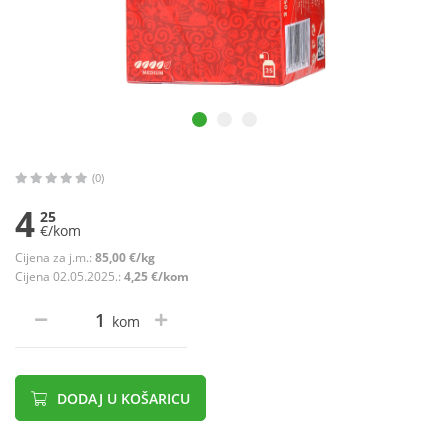
(0)
4
25
€/kom
Cijena za j.m.:
85,00 €/kg
Cijena 02.05.2025.:
4,25 €/kom
kom
DODAJ U KOŠARICU