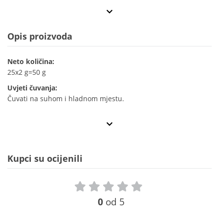
Opis proizvoda
Neto količina:
25x2 g=50 g
Uvjeti čuvanja:
Čuvati na suhom i hladnom mjestu.
Kupci su ocijenili
0
od 5