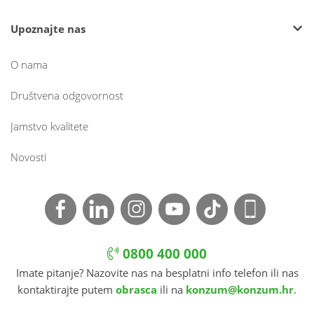
Upoznajte nas
O nama
Društvena odgovornost
Jamstvo kvalitete
Novosti
0800 400 000
Imate pitanje? Nazovite nas na besplatni info telefon ili nas
kontaktirajte putem
obrasca
ili na
konzum@konzum.hr
.