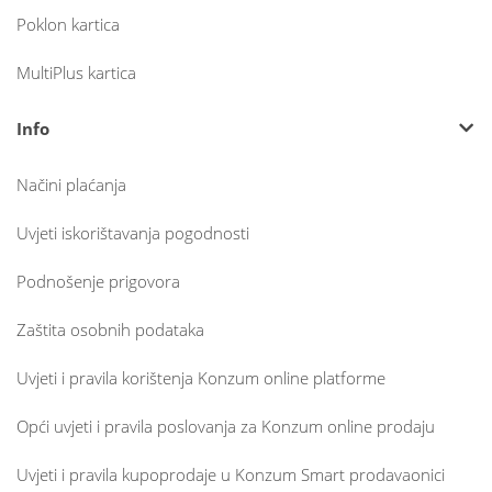
Poklon kartica
MultiPlus kartica
Info
Načini plaćanja
Uvjeti iskorištavanja pogodnosti
Podnošenje prigovora
Zaštita osobnih podataka
Uvjeti i pravila korištenja Konzum online platforme
Opći uvjeti i pravila poslovanja za Konzum online prodaju
Uvjeti i pravila kupoprodaje u Konzum Smart prodavaonici