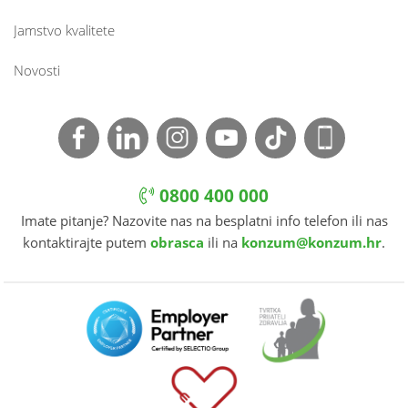
Jamstvo kvalitete
Novosti
0800 400 000
Imate pitanje? Nazovite nas na besplatni info telefon ili nas
kontaktirajte putem
obrasca
ili na
konzum@konzum.hr
.