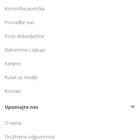
Korisnička podrška
Pronađite nas
Poziv dobavljačima
Nekretnine i zakupi
Karijere
Kutak za medije
Kontakt
Upoznajte nas
O nama
Društvena odgovornost