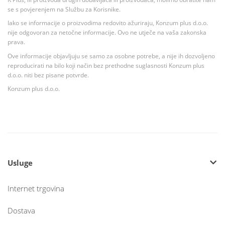
se s povjerenjem na Službu za Korisnike.
Iako se informacije o proizvodima redovito ažuriraju, Konzum plus d.o.o.
nije odgovoran za netočne informacije. Ovo ne utječe na vaša zakonska
prava.
Ove informacije objavljuju se samo za osobne potrebe, a nije ih dozvoljeno
reproducirati na bilo koji način bez prethodne suglasnosti Konzum plus
d.o.o. niti bez pisane potvrde.
Konzum plus d.o.o.
Usluge
Internet trgovina
Dostava