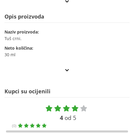
Opis proizvoda
Naziv proizvoda:
Tuš crni.
Neto količina:
30 ml
Kupci su ocijenili
4
od 5
(0)