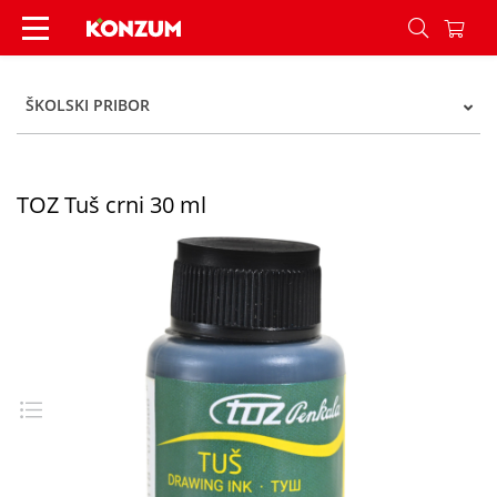
TOZ Tuš crni 30 ml - Konzum
ŠKOLSKI PRIBOR
TOZ Tuš crni 30 ml