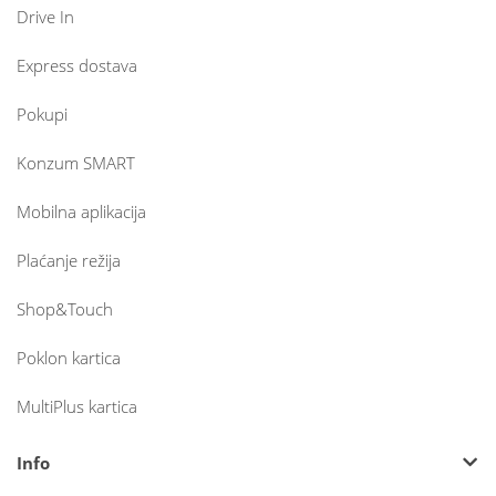
Drive In
Express dostava
Pokupi
Konzum SMART
Mobilna aplikacija
Plaćanje režija
Shop&Touch
Poklon kartica
MultiPlus kartica
Info