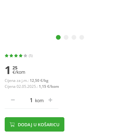
(5)
1
25
€/kom
Cijena za j.m.:
12,50 €/kg
Cijena 02.05.2025.:
1,15 €/kom
kom
DODAJ U KOŠARICU