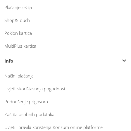
Plaćanje režija
Shop&Touch
Poklon kartica
MultiPlus kartica
Info
Načini plaćanja
Uvjeti iskorištavanja pogodnosti
Podnošenje prigovora
Zaštita osobnih podataka
Uvjeti i pravila korištenja Konzum online platforme