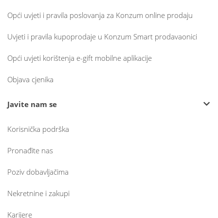
Opći uvjeti i pravila poslovanja za Konzum online prodaju
Uvjeti i pravila kupoprodaje u Konzum Smart prodavaonici
Opći uvjeti korištenja e-gift mobilne aplikacije
Objava cjenika
Javite nam se
Korisnička podrška
Pronađite nas
Poziv dobavljačima
Nekretnine i zakupi
Karijere