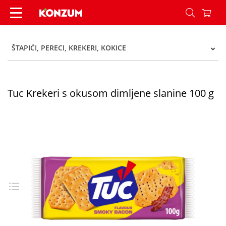
Tuc Krekeri s okusom dimljene slanine 100 g - 
ŠTAPIĆI, PERECI, KREKERI, KOKICE
Tuc Krekeri s okusom dimljene slanine 100 g