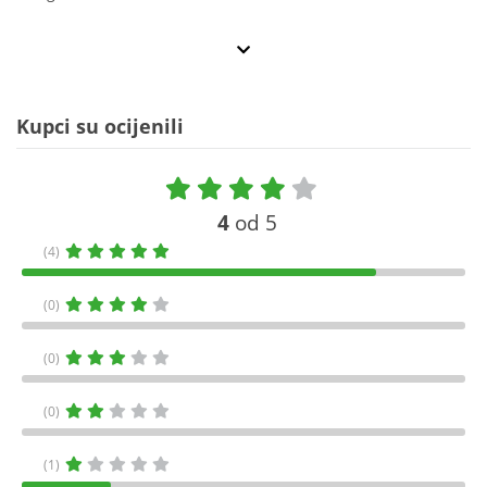
Kupci su ocijenili
4
od 5
(4)
(0)
(0)
(0)
(1)