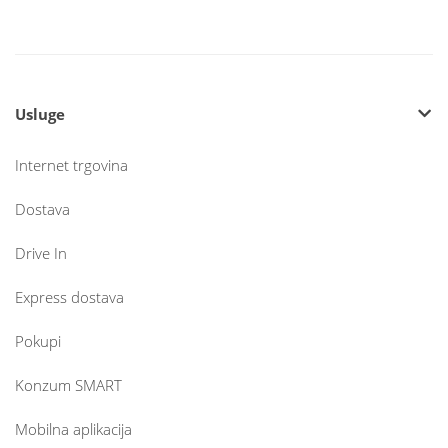
Usluge
Internet trgovina
Dostava
Drive In
Express dostava
Pokupi
Konzum SMART
Mobilna aplikacija