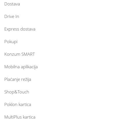
Dostava
Drive In
Express dostava
Pokupi
Konzum SMART
Mobilna aplikacija
Plaćanje režija
Shop&Touch
Poklon kartica
MultiPlus kartica