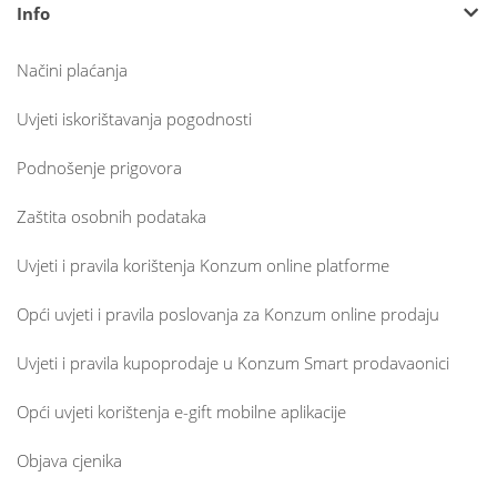
Info
Načini plaćanja
Uvjeti iskorištavanja pogodnosti
Podnošenje prigovora
Zaštita osobnih podataka
Uvjeti i pravila korištenja Konzum online platforme
Opći uvjeti i pravila poslovanja za Konzum online prodaju
Uvjeti i pravila kupoprodaje u Konzum Smart prodavaonici
Opći uvjeti korištenja e-gift mobilne aplikacije
Objava cjenika