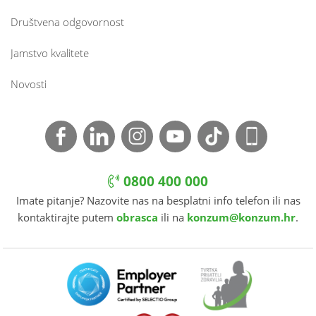
Društvena odgovornost
Jamstvo kvalitete
Novosti
0800 400 000
Imate pitanje? Nazovite nas na besplatni info telefon ili nas
kontaktirajte putem
obrasca
ili na
konzum@konzum.hr
.