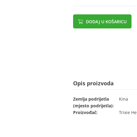
DODAJ U KOŠARICU
Opis proizvoda
Zemlja podrijetla
Kina
(mjesto podrijetla):
Proizvođač:
Trixie H