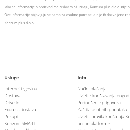
Iako se informacije o proizvodima redovito ažuriraju, Konzum plus d.o.o. nije
Ove informacije objavljuju se samo za osobne potrebe, a nije ih dozvoljeno rep
Konzum plus d.o.o.
Usluge
Info
Internet trgovina
Načini plaćanja
Dostava
Uvjeti iskorištavanja pogod
Drive In
Podnošenje prigovora
Express dostava
Zaštita osobnih podataka
Pokupi
Uvjeti i pravila korištenja
Konzum SMART
online platforme