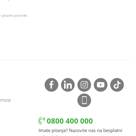
z pisane potvrde.
rnost
0800 400 000
Imate pitanje? Nazovite nas na besplatni