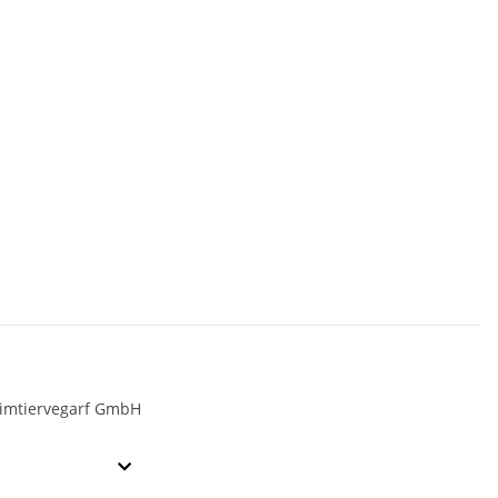
eimtiervegarf GmbH