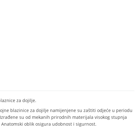
aznice za dojilje.
pojne blazinice za dojilje namijenjene su zaštiti odjeće u periodu
 Izrađene su od mekanih prirodnih materijala visokog stupnja
. Anatomski oblik osigura udobnost i sigurnost.