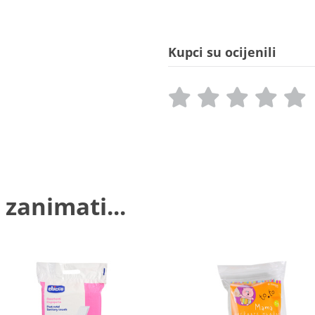
Kupci su ocijenili
 zanimati...