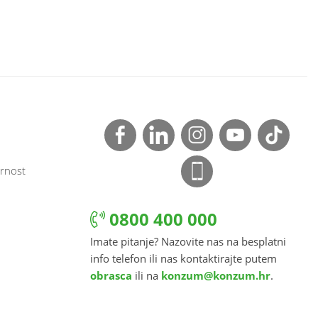
rnost
0800 400 000
Imate pitanje? Nazovite nas na besplatni
info telefon ili nas kontaktirajte putem
obrasca
ili na
konzum@konzum.hr
.