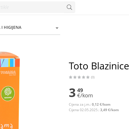
 I HIGIJENA
Toto Blazinice
(0)
3
49
€/kom
Cijena za j.m.:
0,12 €/kom
Cijena 02.05.2025.:
3,49 €/kom