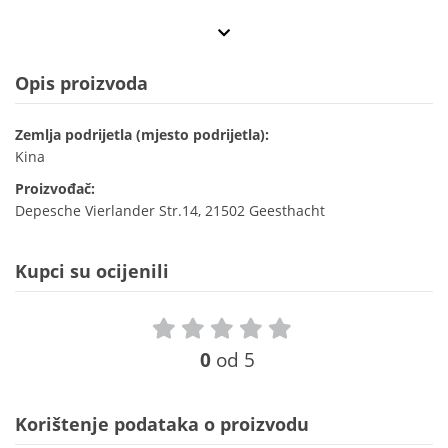
Opis proizvoda
Zemlja podrijetla (mjesto podrijetla):
Kina
Proizvođač:
Depesche Vierlander Str.14, 21502 Geesthacht
Kupci su ocijenili
0
od 5
Korištenje podataka o proizvodu