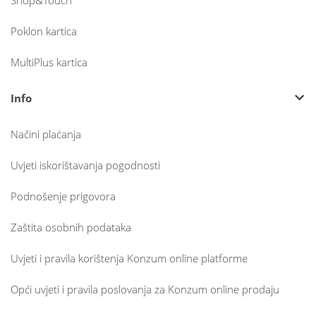
Shop&Touch
Poklon kartica
MultiPlus kartica
Info
Načini plaćanja
Uvjeti iskorištavanja pogodnosti
Podnošenje prigovora
Zaštita osobnih podataka
Uvjeti i pravila korištenja Konzum online platforme
Opći uvjeti i pravila poslovanja za Konzum online prodaju