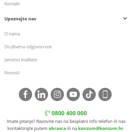
Kontakt
Upoznajte nas
O nama
Društvena odgovornost
Jamstvo kvalitete
Novosti
0800 400 000
Imate pitanje? Nazovite nas na besplatni info telefon ili nas
kontaktirajte putem
obrasca
ili na
konzum@konzum.hr
.