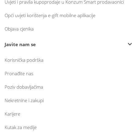
Uvjeti i pravila kupoprodaje u Konzum Smart prodavaonici
Opći uvjeti korištenja e-gift mobilne aplikacije
Objava cjenika
Javite nam se
Korisnička podrška
Pronađite nas
Poziv dobavljačima
Nekretnine i zakupi
Karijere
Kutak za medije