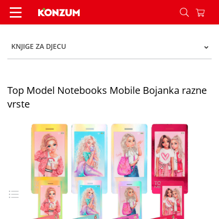
Top Model Notebooks Mobile Bojanka razne vrst
KNJIGE ZA DJECU
Top Model Notebooks Mobile Bojanka razne
vrste