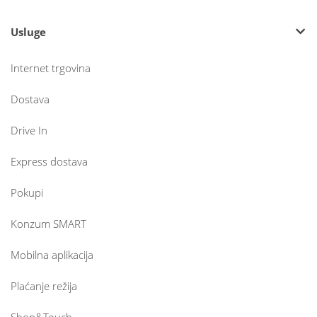
Usluge
Internet trgovina
Dostava
Drive In
Express dostava
Pokupi
Konzum SMART
Mobilna aplikacija
Plaćanje režija