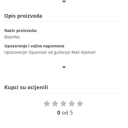
Opis proizvoda
Naziv proizvoda:
Bojanka.
Upozorenje i važne napomene
Upozorenje! Opasnost od gušenja! Mali dijelovi!
Kupci su ocijenili
0
od 5