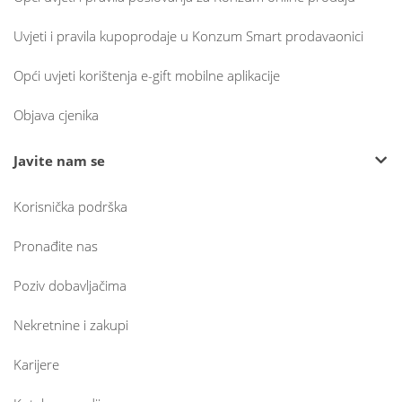
Uvjeti i pravila kupoprodaje u Konzum Smart prodavaonici
Opći uvjeti korištenja e-gift mobilne aplikacije
Objava cjenika
Javite nam se
Korisnička podrška
Pronađite nas
Poziv dobavljačima
Nekretnine i zakupi
Karijere