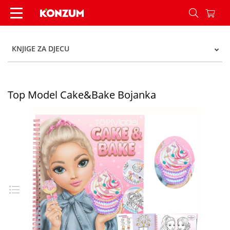
Top Model Cake&Bake Bojanka - Konzum
KNJIGE ZA DJECU
Top Model Cake&Bake Bojanka