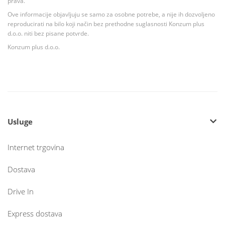
prava.
Ove informacije objavljuju se samo za osobne potrebe, a nije ih dozvoljeno
reproducirati na bilo koji način bez prethodne suglasnosti Konzum plus
d.o.o. niti bez pisane potvrde.
Konzum plus d.o.o.
Usluge
Internet trgovina
Dostava
Drive In
Express dostava