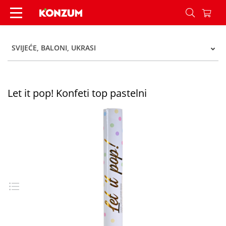
Let it pop! Konfeti top pastelni - Konzum
SVIJEĆE, BALONI, UKRASI
Let it pop! Konfeti top pastelni