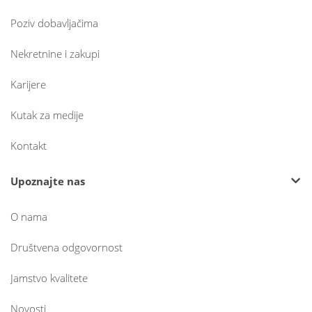
Poziv dobavljačima
Nekretnine i zakupi
Karijere
Kutak za medije
Kontakt
Upoznajte nas
O nama
Društvena odgovornost
Jamstvo kvalitete
Novosti