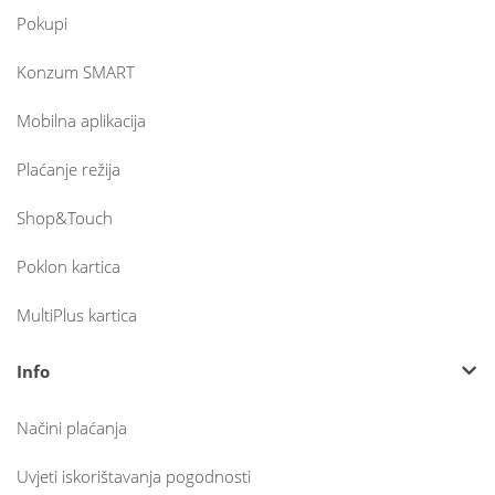
Pokupi
Konzum SMART
Mobilna aplikacija
Plaćanje režija
Shop&Touch
Poklon kartica
MultiPlus kartica
Info
Načini plaćanja
Uvjeti iskorištavanja pogodnosti