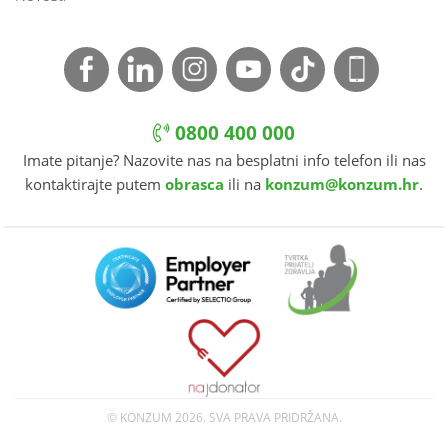
0800 400 000
Imate pitanje? Nazovite nas na besplatni info telefon ili nas
kontaktirajte putem
obrasca
ili na
konzum@konzum.hr
.
© KONZUM
2026. SVA PRAVA PRIDRŽANA.