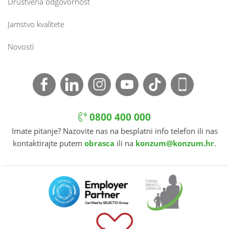
Društvena odgovornost
Jamstvo kvalitete
Novosti
0800 400 000
Imate pitanje? Nazovite nas na besplatni info telefon ili nas
kontaktirajte putem
obrasca
ili na
konzum@konzum.hr
.