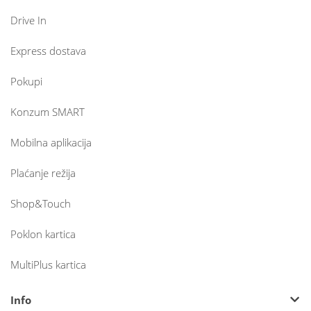
Drive In
Express dostava
Pokupi
Konzum SMART
Mobilna aplikacija
Plaćanje režija
Shop&Touch
Poklon kartica
MultiPlus kartica
Info