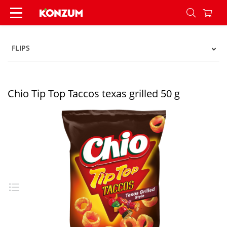
Chio Tip Top Taccos texas grilled 50 g - Konzum
FLIPS
Chio Tip Top Taccos texas grilled 50 g