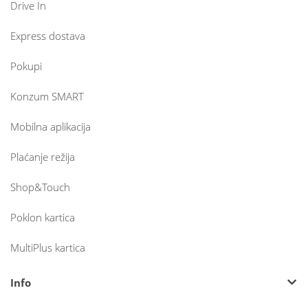
Drive In
Express dostava
Pokupi
Konzum SMART
Mobilna aplikacija
Plaćanje režija
Shop&Touch
Poklon kartica
MultiPlus kartica
Info