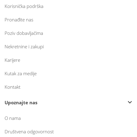
Korisnička podrška
Pronađite nas
Poziv dobavljačima
Nekretnine i zakupi
Karijere
Kutak za medije
Kontakt
Upoznajte nas
O nama
Društvena odgovornost