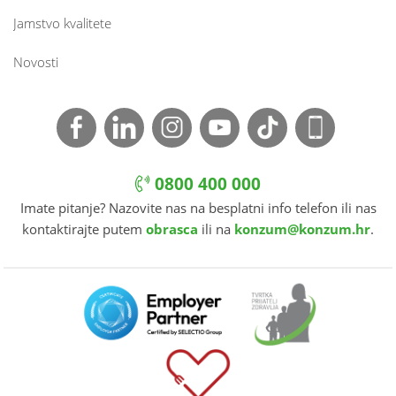
Jamstvo kvalitete
Novosti
0800 400 000
Imate pitanje? Nazovite nas na besplatni info telefon ili nas
kontaktirajte putem
obrasca
ili na
konzum@konzum.hr
.