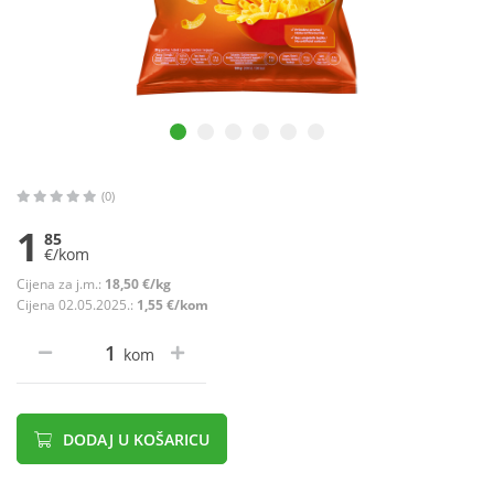
(0)
1
85
€/kom
Cijena za j.m.:
18,50 €/kg
Cijena 02.05.2025.:
1,55 €/kom
kom
DODAJ U KOŠARICU