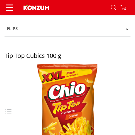
Tip Top Cubics 100 g - Konzum
FLIPS
Tip Top Cubics 100 g