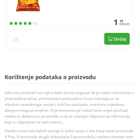
1
19
(1)
€/kom
Dodaj
Korištenje podataka o proizvodu
Iako smo poduzeli sve mjere kako bismo osigurali da je svaka informacija o
proizvodima točna, prehrambeni proizvodi se često mijenjaju te se
slijedom navedenoga sastojci, količina sastojaka, nutritivna vrijednost,
alergeni mogu promjeniti. Prije konzumacije trebali biste uvijek pročitati
etiketu tj. deklaraciju proizvoda, a ne se oslanjati isključivo na informacije
koje su objavljene na web stranici.
Ukoliko imate bilo kakvih pitanja ili želite savjet o bilo kojoj marki proizvoda
K Plus, ili proizvoda drugih dobavljača ili proizvođača, molimo obratite nam