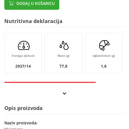
DODAJ U KOŠARICU
Nutritivna deklaracija
Energija (kJ/kcal)
Masti (g)
Ugljikohidrati (g)
2937/14
77,8
1,8
Opis proizvoda
Naziv proizvoda: