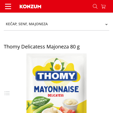
Thomy Delicatess Majoneza 80 g - Konzum
KEČAP, SENF, MAJONEZA
Thomy Delicatess Majoneza 80 g