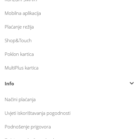
Mobilna aplikacija
Plaćanje režija
Shop&Touch
Poklon kartica
MultiPlus kartica
Info
Načini plaćanja
Uvjeti iskorištavanja pogodnosti
Podnošenje prigovora