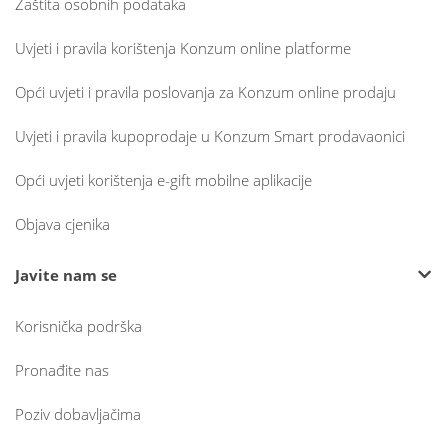
Zaštita osobnih podataka
Uvjeti i pravila korištenja Konzum online platforme
Opći uvjeti i pravila poslovanja za Konzum online prodaju
Uvjeti i pravila kupoprodaje u Konzum Smart prodavaonici
Opći uvjeti korištenja e-gift mobilne aplikacije
Objava cjenika
Javite nam se
Korisnička podrška
Pronađite nas
Poziv dobavljačima