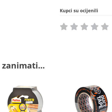
Kupci su ocijenili
 zanimati...