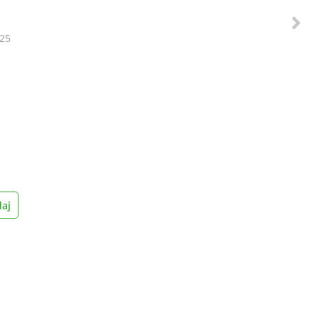
 25
aj