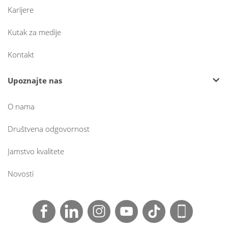
Karijere
Kutak za medije
Kontakt
Upoznajte nas
O nama
Društvena odgovornost
Jamstvo kvalitete
Novosti