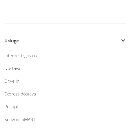
Usluge
Internet trgovina
Dostava
Drive In
Express dostava
Pokupi
Konzum SMART