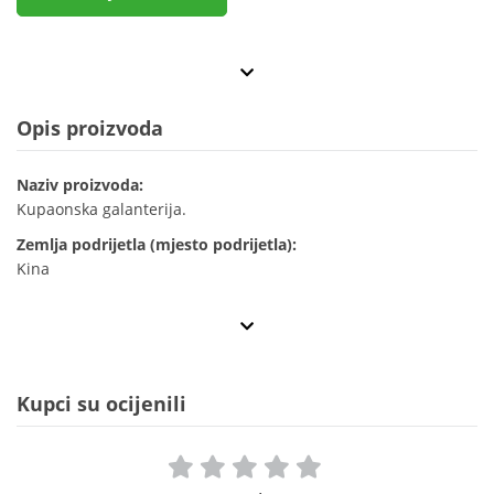
Opis proizvoda
Naziv proizvoda:
Kupaonska galanterija.
Zemlja podrijetla (mjesto podrijetla):
Kina
Kupci su ocijenili