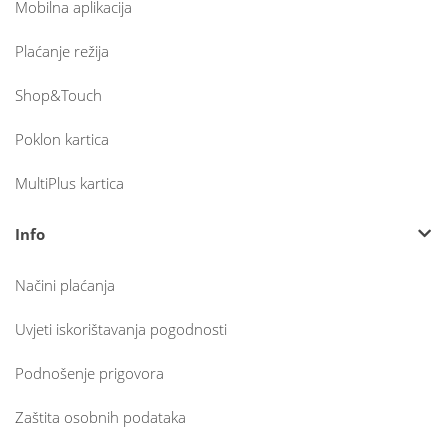
Mobilna aplikacija
Plaćanje režija
Shop&Touch
Poklon kartica
MultiPlus kartica
Info
Načini plaćanja
Uvjeti iskorištavanja pogodnosti
Podnošenje prigovora
Zaštita osobnih podataka