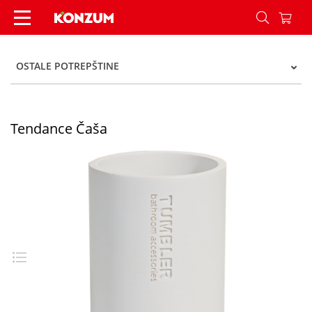
Tendance Čaša - Konzum
OSTALE POTREPŠTINE
Tendance Čaša