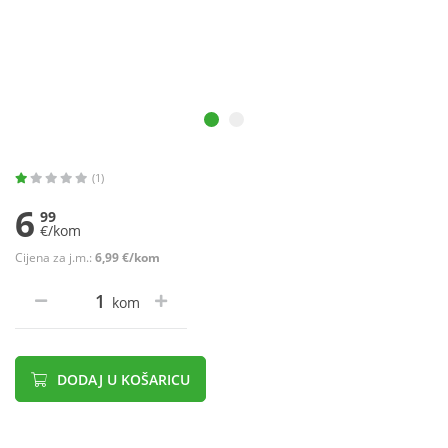
(1)
6
99
€/kom
Cijena za j.m.:
6,99 €/kom
kom
DODAJ U KOŠARICU