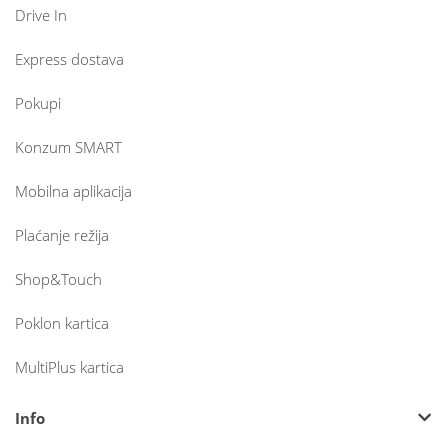
Drive In
Express dostava
Pokupi
Konzum SMART
Mobilna aplikacija
Plaćanje režija
Shop&Touch
Poklon kartica
MultiPlus kartica
Info