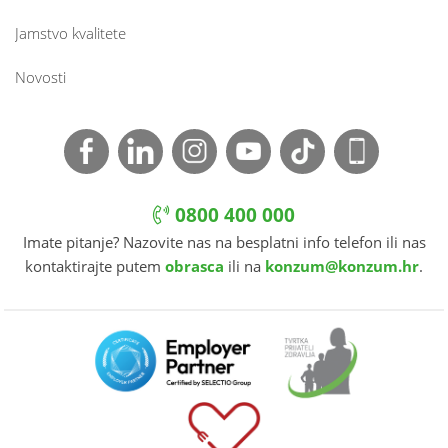
Jamstvo kvalitete
Novosti
0800 400 000
Imate pitanje? Nazovite nas na besplatni info telefon ili nas
kontaktirajte putem
obrasca
ili na
konzum@konzum.hr
.