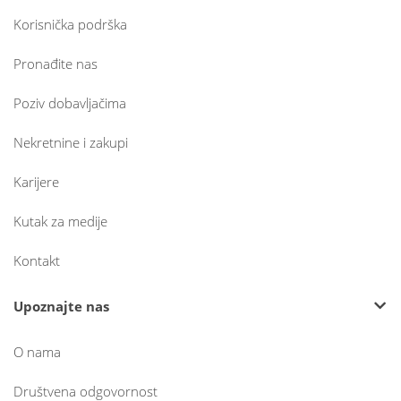
Korisnička podrška
Pronađite nas
Poziv dobavljačima
Nekretnine i zakupi
Karijere
Kutak za medije
Kontakt
Upoznajte nas
O nama
Društvena odgovornost