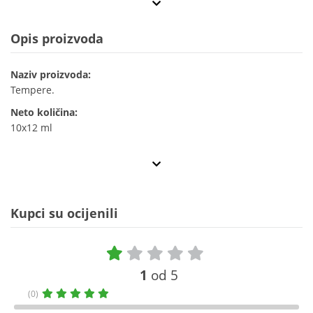
Opis proizvoda
Naziv proizvoda:
Tempere.
Neto količina:
10x12 ml
Kupci su ocijenili
1
od 5
(0)