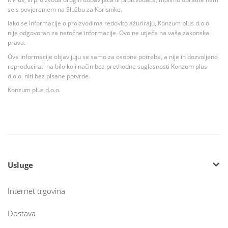
se s povjerenjem na Službu za Korisnike.
Iako se informacije o proizvodima redovito ažuriraju, Konzum plus d.o.o.
nije odgovoran za netočne informacije. Ovo ne utječe na vaša zakonska
prava.
Ove informacije objavljuju se samo za osobne potrebe, a nije ih dozvoljeno
reproducirati na bilo koji način bez prethodne suglasnosti Konzum plus
d.o.o. niti bez pisane potvrde.
Konzum plus d.o.o.
Usluge
Internet trgovina
Dostava