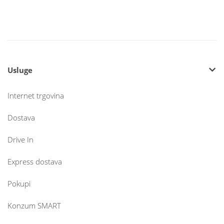
Usluge
Internet trgovina
Dostava
Drive In
Express dostava
Pokupi
Konzum SMART