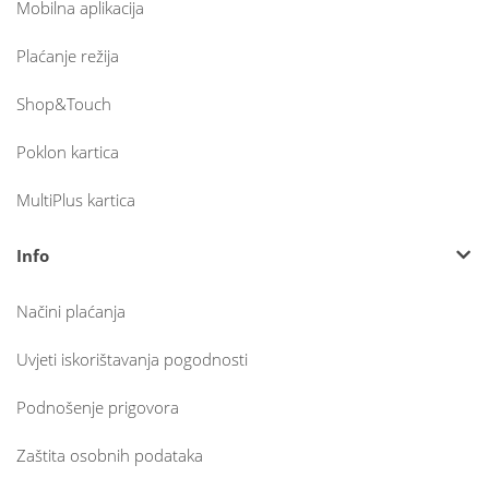
Mobilna aplikacija
Plaćanje režija
Shop&Touch
Poklon kartica
MultiPlus kartica
Info
Načini plaćanja
Uvjeti iskorištavanja pogodnosti
Podnošenje prigovora
Zaštita osobnih podataka