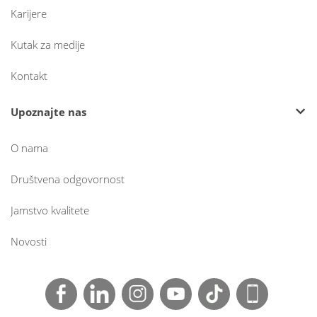
Karijere
Kutak za medije
Kontakt
Upoznajte nas
O nama
Društvena odgovornost
Jamstvo kvalitete
Novosti