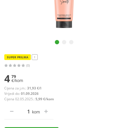
SUPER PRILIKA
!
(0)
4
79
€/kom
Cijena za j.m.:
31,93 €/l
Vrijedi do:
01.09.2026
Cijena 02.05.2025.:
5,99 €/kom
kom