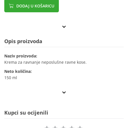
DODAJ U KOŠARICU
Opis proizvoda
Naziv proizvoda:
Krema za ravnanje neposlušne ravne kose.
Neto količina:
150 ml
Kupci su ocijenili