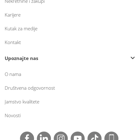
Nekretnine i zakupi
Karijere
Kutak za medije
Kontakt
Upoznajte nas
O nama
Društvena odgovornost
Jamstvo kvalitete
Novosti