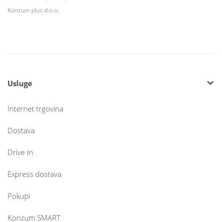
Konzum plus d.o.o.
Usluge
Internet trgovina
Dostava
Drive In
Express dostava
Pokupi
Konzum SMART