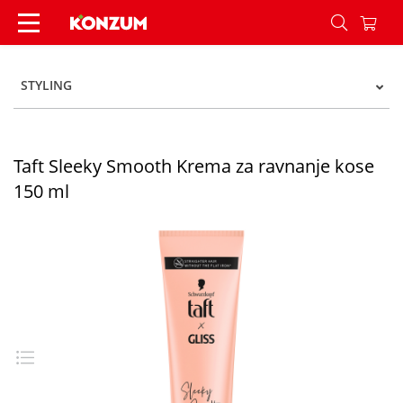
Taft Sleeky Smooth Krema za ravnanje kose 150 
STYLING
Taft Sleeky Smooth Krema za ravnanje kose
150 ml