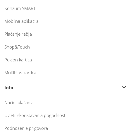
Konzum SMART
Mobilna aplikacija
Plaćanje režija
Shop&Touch
Poklon kartica
MultiPlus kartica
Info
Načini plaćanja
Uvjeti iskorištavanja pogodnosti
Podnošenje prigovora