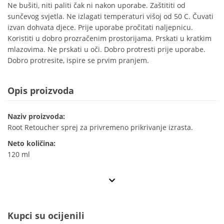
Ne bušiti, niti paliti čak ni nakon uporabe. Zaštititi od
sunčevog svjetla. Ne izlagati temperaturi višoj od 50 C. Čuvati
izvan dohvata djece. Prije uporabe pročitati naljepnicu.
Koristiti u dobro prozračenim prostorijama. Prskati u kratkim
mlazovima. Ne prskati u oči. Dobro protresti prije uporabe.
Dobro protresite, ispire se prvim pranjem.
Opis proizvoda
Naziv proizvoda:
Root Retoucher sprej za privremeno prikrivanje izrasta.
Neto količina:
120 ml
Kupci su ocijenili