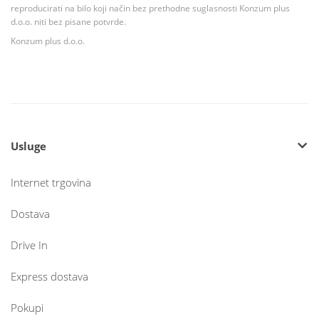
reproducirati na bilo koji način bez prethodne suglasnosti Konzum plus
d.o.o. niti bez pisane potvrde.
Konzum plus d.o.o.
Usluge
Internet trgovina
Dostava
Drive In
Express dostava
Pokupi