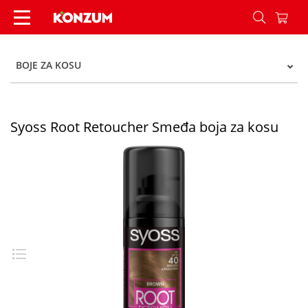
Syoss Root Retoucher Smeđa boja za kosu - Kon
BOJE ZA KOSU
Syoss Root Retoucher Smeđa boja za kosu