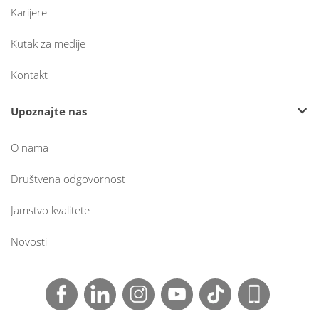
Karijere
Kutak za medije
Kontakt
Upoznajte nas
O nama
Društvena odgovornost
Jamstvo kvalitete
Novosti