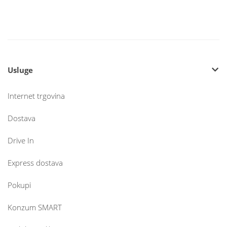
Usluge
Internet trgovina
Dostava
Drive In
Express dostava
Pokupi
Konzum SMART