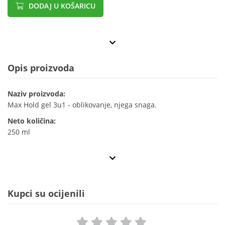
DODAJ U KOŠARICU
Opis proizvoda
Naziv proizvoda:
Max Hold gel 3u1 - oblikovanje, njega snaga.
Neto količina:
250 ml
Kupci su ocijenili