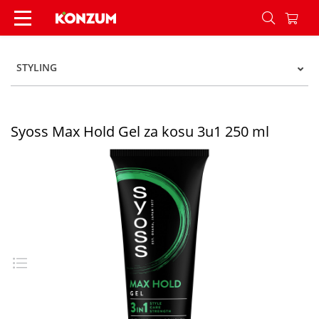
Syoss Max Hold Gel za kosu 3u1 250 ml - Konzu
STYLING
Syoss Max Hold Gel za kosu 3u1 250 ml