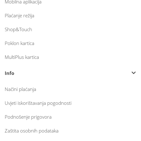
Mobilna aplikacija
Plaćanje režija
Shop&Touch
Poklon kartica
MultiPlus kartica
Info
Načini plaćanja
Uvjeti iskorištavanja pogodnosti
Podnošenje prigovora
Zaštita osobnih podataka