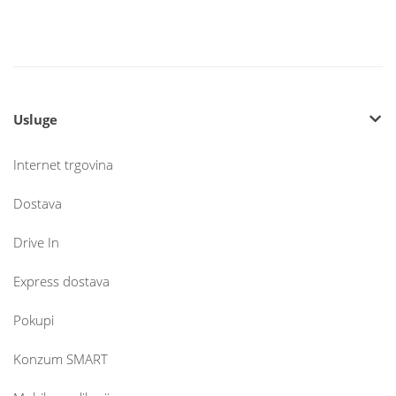
Usluge
Internet trgovina
Dostava
Drive In
Express dostava
Pokupi
Konzum SMART