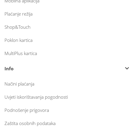
Mobilna aplikacija
Plaćanje režija
Shop&Touch
Poklon kartica
MultiPlus kartica
Info
Načini plaćanja
Uvjeti iskorištavanja pogodnosti
Podnošenje prigovora
Zaštita osobnih podataka