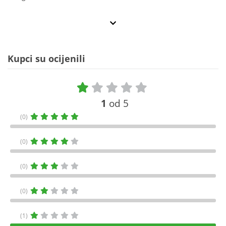
Kupci su ocijenili
1
od 5
(0)
(0)
(0)
(0)
(1)