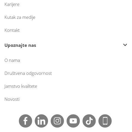
Karijere
Kutak za medije
Kontakt
Upoznajte nas
O nama
Društvena odgovornost
Jamstvo kvalitete
Novosti