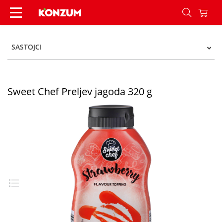
Sweet Chef Preljev jagoda 320 g - Konzum
SASTOJCI
Sweet Chef Preljev jagoda 320 g