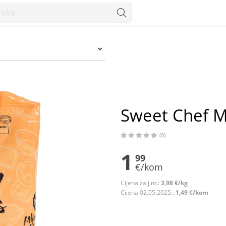
Sweet Chef Ml
(0)
1
99
€/kom
Cijena za j.m.:
3,98 €/kg
Cijena 02.05.2025.:
1,49 €/kom