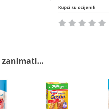
Kupci su ocijenili
 zanimati...