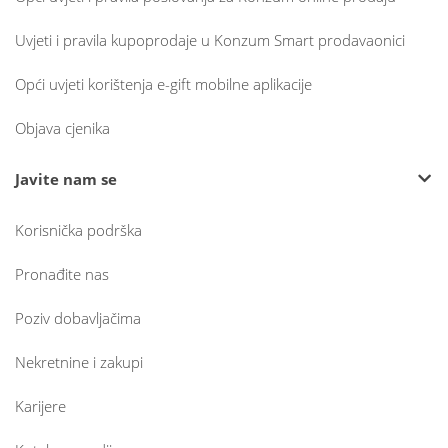
Uvjeti i pravila kupoprodaje u Konzum Smart prodavaonici
Opći uvjeti korištenja e-gift mobilne aplikacije
Objava cjenika
Javite nam se
Korisnička podrška
Pronađite nas
Poziv dobavljačima
Nekretnine i zakupi
Karijere