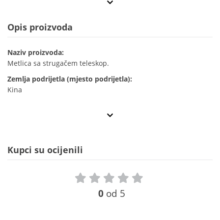
Opis proizvoda
Naziv proizvoda:
Metlica sa strugačem teleskop.
Zemlja podrijetla (mjesto podrijetla):
Kina
Kupci su ocijenili
0
od 5