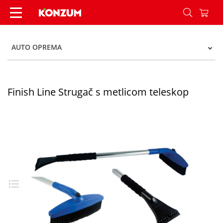
Finish Line Strugač s metlicom teleskop - Konzu
AUTO OPREMA
Finish Line Strugač s metlicom teleskop