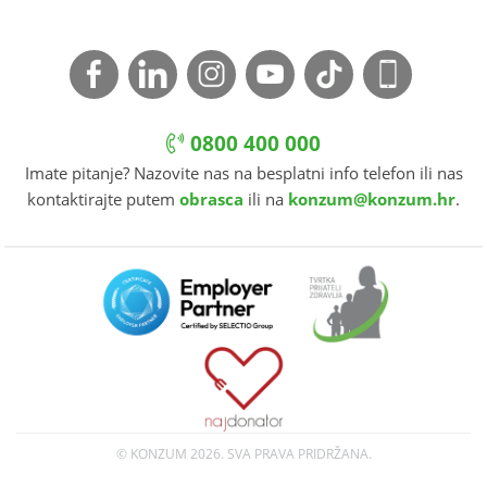
0800 400 000
Imate pitanje? Nazovite nas na besplatni info telefon ili nas
kontaktirajte putem
obrasca
ili na
konzum@konzum.hr
.
© KONZUM
2026. SVA PRAVA PRIDRŽANA.