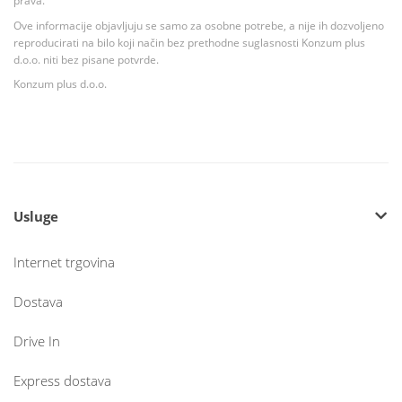
prava.
Ove informacije objavljuju se samo za osobne potrebe, a nije ih dozvoljeno
reproducirati na bilo koji način bez prethodne suglasnosti Konzum plus
d.o.o. niti bez pisane potvrde.
Konzum plus d.o.o.
Usluge
Internet trgovina
Dostava
Drive In
Express dostava