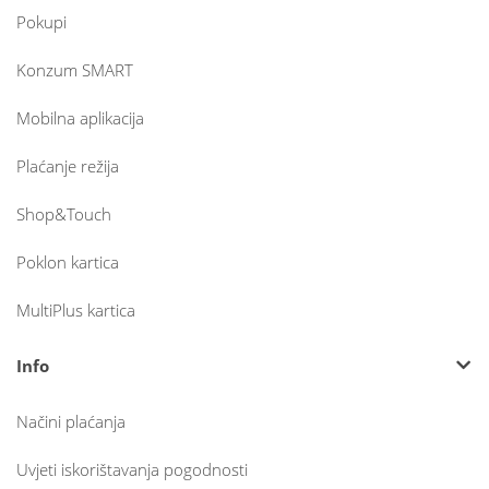
Pokupi
Konzum SMART
Mobilna aplikacija
Plaćanje režija
Shop&Touch
Poklon kartica
MultiPlus kartica
Info
Načini plaćanja
Uvjeti iskorištavanja pogodnosti