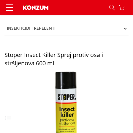
Stoper Insect Killer Sprej protiv osa i stršljenov
INSEKTICIDI I REPELENTI
Stoper Insect Killer Sprej protiv osa i
stršljenova 600 ml