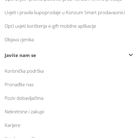
Uvjeti i pravila kupoprodaje u Konzum Smart prodavaonici
Opći uvjeti korištenja e-gift mobilne aplikacije
Objava cjenika
Javite nam se
Korisnička podrška
Pronađite nas
Poziv dobavljačima
Nekretnine i zakupi
Karijere