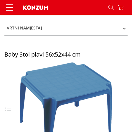
Baby Stol plavi 56x52x44 cm - Konzum
VRTNI NAMJEŠTAJ
Baby Stol plavi 56x52x44 cm