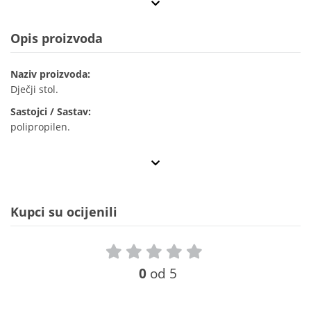
Opis proizvoda
Naziv proizvoda:
Dječji stol.
Sastojci / Sastav:
polipropilen.
Kupci su ocijenili
0
od 5