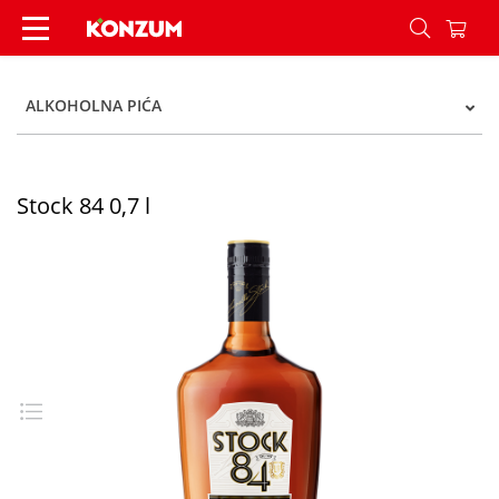
Stock 84 0,7 l - Konzum
ALKOHOLNA PIĆA
Stock 84 0,7 l