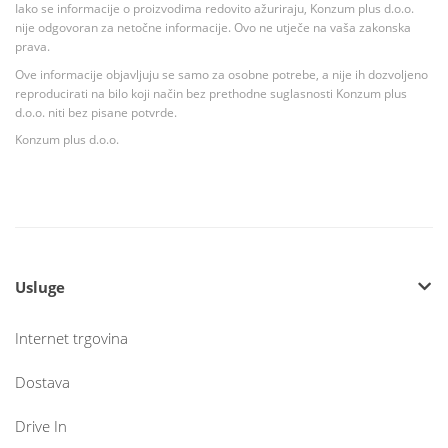
Iako se informacije o proizvodima redovito ažuriraju, Konzum plus d.o.o.
nije odgovoran za netočne informacije. Ovo ne utječe na vaša zakonska
prava.
Ove informacije objavljuju se samo za osobne potrebe, a nije ih dozvoljeno
reproducirati na bilo koji način bez prethodne suglasnosti Konzum plus
d.o.o. niti bez pisane potvrde.
Konzum plus d.o.o.
Usluge
Internet trgovina
Dostava
Drive In