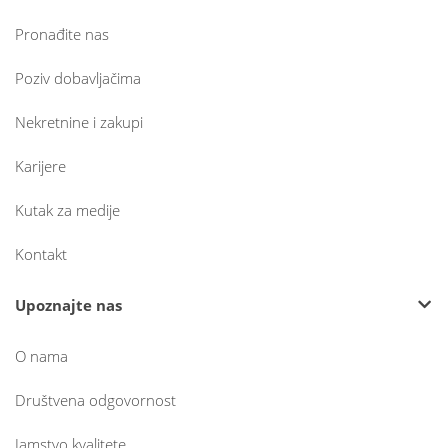
Pronađite nas
Poziv dobavljačima
Nekretnine i zakupi
Karijere
Kutak za medije
Kontakt
Upoznajte nas
O nama
Društvena odgovornost
Jamstvo kvalitete