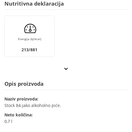
Nutritivna deklaracija
Energija (kJ/kcal)
213/881
Opis proizvoda
Naziv proizvoda:
Stock 84-jako alkoholno piće.
Neto količina:
0,7 l