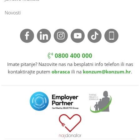
Novosti
0800 400 000
Imate pitanje? Nazovite nas na besplatni info telefon ili nas
kontaktirajte putem
obrasca
ili na
konzum@konzum.hr
.