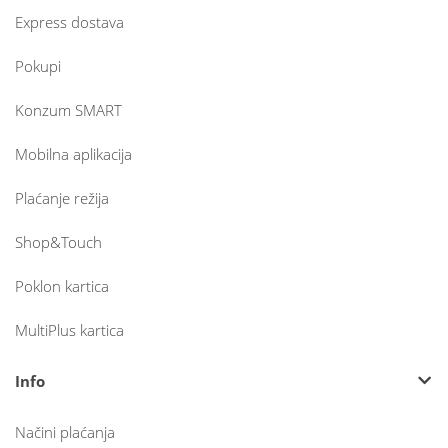
Express dostava
Pokupi
Konzum SMART
Mobilna aplikacija
Plaćanje režija
Shop&Touch
Poklon kartica
MultiPlus kartica
Info
Načini plaćanja