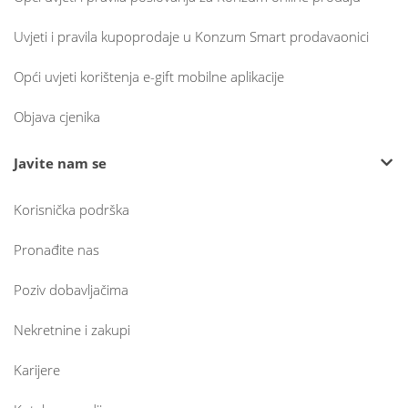
Uvjeti i pravila kupoprodaje u Konzum Smart prodavaonici
Opći uvjeti korištenja e-gift mobilne aplikacije
Objava cjenika
Javite nam se
Korisnička podrška
Pronađite nas
Poziv dobavljačima
Nekretnine i zakupi
Karijere