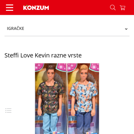
Steffi Love Kevin razne vrste - Konzum
IGRAČKE
Steffi Love Kevin razne vrste