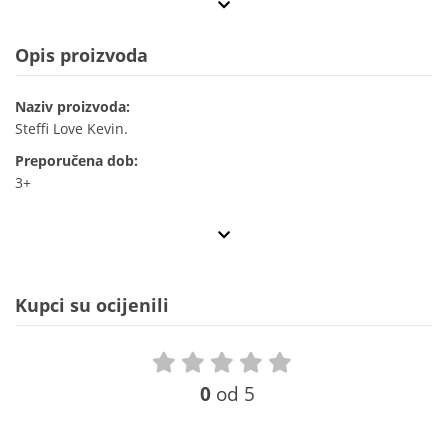
Opis proizvoda
Naziv proizvoda:
Steffi Love Kevin.
Preporučena dob:
3+
Kupci su ocijenili
0
od 5